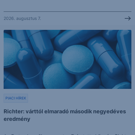
2026. augusztus 7.
PIACI HÍREK
Richter: várttól elmaradó második negyedéves
eredmény