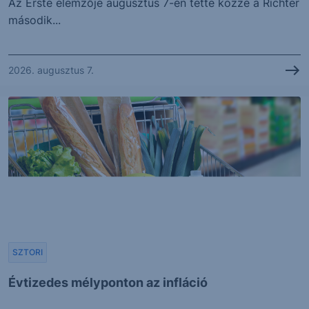
Az Erste elemzője augusztus 7-én tette közzé a Richter
második...
2026. augusztus 7.
SZTORI
Évtizedes mélyponton az infláció