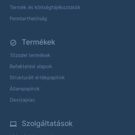
Termék és költségtájékoztatók
Fenntarthatóság
Termékek
Tőzsdei termékek
Befektetési alapok
Strukturált értékpapírok
Állampapírok
Devizapiac
Szolgáltatások