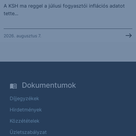
A KSH ma reggel a júliusi fogyasztói inflációs adatot
tette...
2026. augusztus 7.
Dokumentumok
Díjjegyzékek
Hirdetmények
Közzétételek
Üzletszabályzat