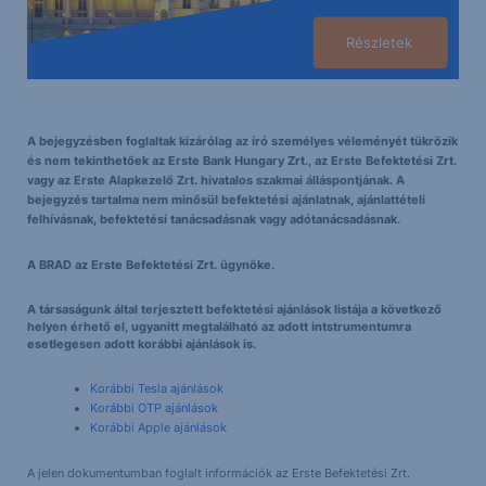
Részletek
A bejegyzésben foglaltak kizárólag az író személyes véleményét tükrözik
és nem tekinthetőek az Erste Bank Hungary Zrt., az Erste Befektetési Zrt.
vagy az Erste Alapkezelő Zrt. hivatalos szakmai álláspontjának. A
bejegyzés tartalma nem minősül befektetési ajánlatnak, ajánlattételi
felhívásnak, befektetési tanácsadásnak vagy adótanácsadásnak.
A BRAD az Erste Befektetési Zrt. ügynöke.
A társaságunk által terjesztett befektetési ajánlások listája a következő
helyen érhető el, ugyanitt megtalálható az adott intstrumentumra
esetlegesen adott korábbi ajánlások is.
Korábbi Tesla ajánlások
Korábbi OTP ajánlások
Korábbi Apple ajánlások
A jelen dokumentumban foglalt információk az Erste Befektetési Zrt.