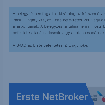
A bejegyzésben foglaltak kizárólag az író személye
Bank Hungary Zrt., az Erste Befektetési Zrt. vagy a
álláspontjának. A bejegyzés tartalma nem minősül bef
befektetési tanácsadásnak vagy adótanácsadásnak
A BRAD az Erste Befektetési Zrt. ügynöke.
Erste NetBroker