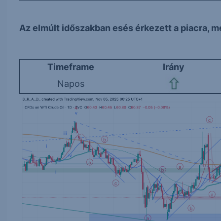
Az elmúlt időszakban esés érkezett a piacra, mel
Timeframe
Irány
Napos