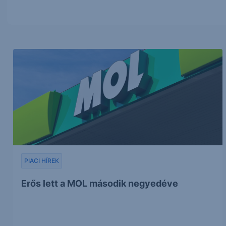
PIACI HÍREK
Erős lett a MOL második negyedéve