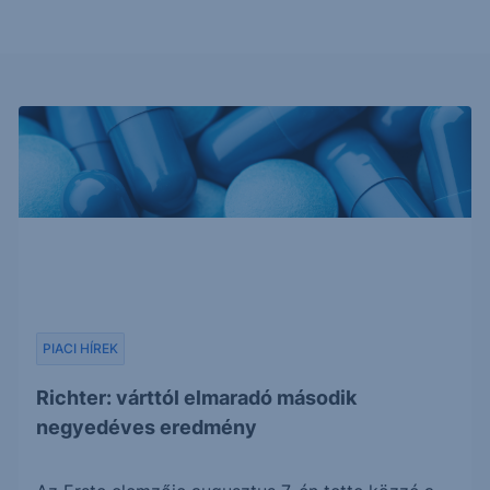
PIACI HÍREK
Richter: várttól elmaradó második
negyedéves eredmény