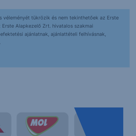
s véleményét tükrözik és nem tekinthetőek az Erste
z Erste Alapkezelő Zrt. hivatalos szakmai
ektetési ajánlatnak, ajánlattételi felhívásnak,
.