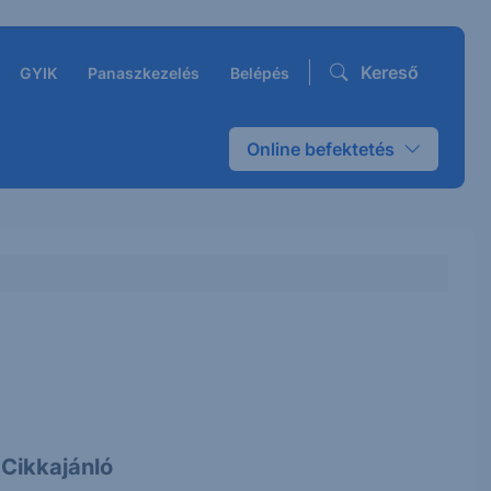
Kereső
GYIK
Panaszkezelés
Belépés
Online befektetés
Cikkajánló