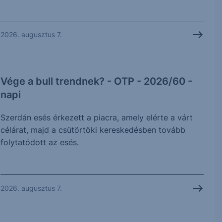
2026. augusztus 7.
Vége a bull trendnek? - OTP - 2026/60 -
napi
Szerdán esés érkezett a piacra, amely elérte a várt
célárat, majd a csütörtöki kereskedésben tovább
folytatódott az esés.
2026. augusztus 7.