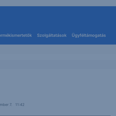
ermékismertetők
Szolgáltatások
Ügyféltámogatás
mber 7. 11:42