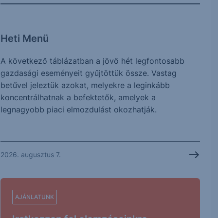
Heti Menü
A következő táblázatban a jövő hét legfontosabb
gazdasági eseményeit gyűjtöttük össze. Vastag
betűvel jeleztük azokat, melyekre a leginkább
koncentrálhatnak a befektetők, amelyek a
legnagyobb piaci elmozdulást okozhatják.
2026. augusztus 7.
AJÁNLATUNK