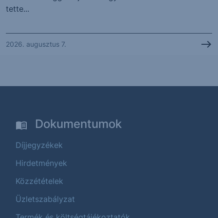
tette...
2026. augusztus 7.
Dokumentumok
Díjjegyzékek
Hirdetmények
Közzétételek
Üzletszabályzat
Termék és költségtájékoztatók