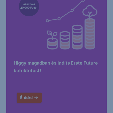
Higgy magadban és indíts Erste Future
befektetést!
Érdekel