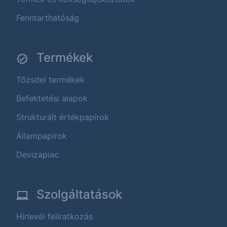
Fenntarthatóság
Termékek
Tőzsdei termékek
Befektetési alapok
Strukturált értékpapírok
Állampapírok
Devizapiac
Szolgáltatások
Hírlevél feliratkozás