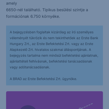
amely
6650-nél található. Tipikus besülési szintje a
formációnak 6.750 környéke.
A bejegyzésben foglaltak kizárólag az író személyes
véleményét tükrözik és nem tekinthetőek az Erste Bank
Hungary Zrt., az Erste Befektetési Zrt. vagy az Erste
Alapkezelő Zrt. hivatalos szakmai álláspontjának. A
bejegyzés tartalma nem minősül befektetési ajánlatnak,
ajánlattételi felhívásnak, befektetési tanácsadásnak
vagy adótanácsadásnak.
A BRAD az Erste Befektetési Zrt. ügynöke.