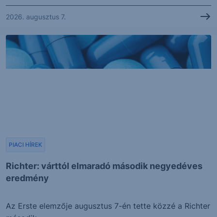
2026. augusztus 7.
PIACI HÍREK
Richter: várttól elmaradó második negyedéves
eredmény
Az Erste elemzője augusztus 7-én tette közzé a Richter