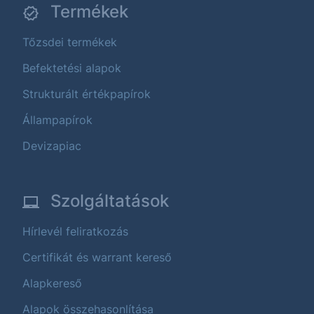
Termékek
Tőzsdei termékek
Befektetési alapok
Strukturált értékpapírok
Állampapírok
Devizapiac
Szolgáltatások
Hírlevél feliratkozás
Certifikát és warrant kereső
Alapkereső
Alapok összehasonlítása