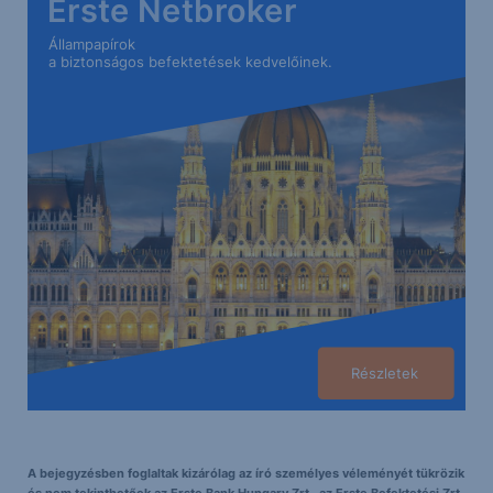
Erste Netbroker
Állampapírok
a biztonságos befektetések kedvelőinek.
Részletek
A bejegyzésben foglaltak kizárólag az író személyes véleményét tükrözik