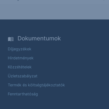
Dokumentumok
Díjjegyzékek
Hirdetmények
Közzétételek
Üzletszabályzat
Termék és költségtájékoztatók
Fenntarthatóság