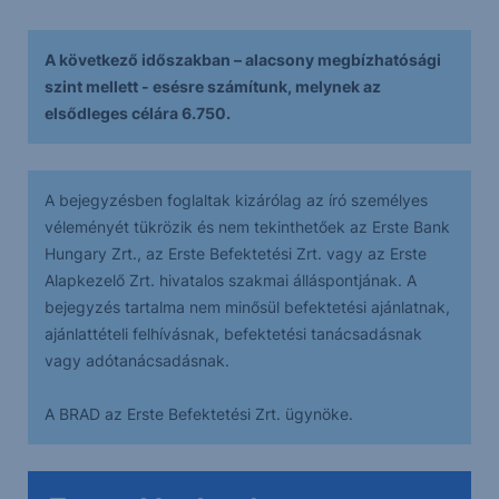
A következő időszakban – alacsony megbízhatósági
szint mellett - esésre számítunk, melynek az
elsődleges célára 6.750.
A bejegyzésben foglaltak kizárólag az író személyes
véleményét tükrözik és nem tekinthetőek az Erste Bank
Hungary Zrt., az Erste Befektetési Zrt. vagy az Erste
Alapkezelő Zrt. hivatalos szakmai álláspontjának. A
bejegyzés tartalma nem minősül befektetési ajánlatnak,
ajánlattételi felhívásnak, befektetési tanácsadásnak
vagy adótanácsadásnak.
A BRAD az Erste Befektetési Zrt. ügynöke.