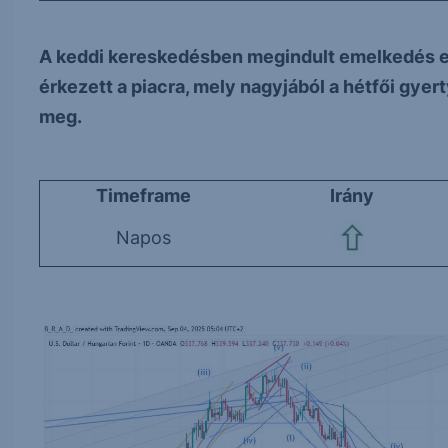
A keddi kereskedésben megindult emelkedés elé
érkezett a piacra, mely nagyjából a hétfői gyer
meg.
Timeframe
Irány
Napos