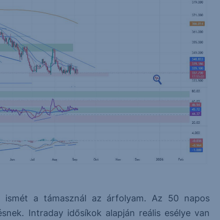
ez, ismét a támasznál az árfolyam. Az 50 napos
snek. Intraday idősíkok alapján reális esélye van