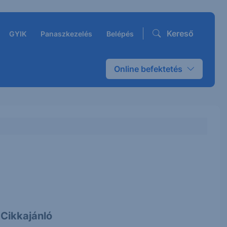
Kereső
GYIK
Panaszkezelés
Belépés
Online befektetés
Cikkajánló