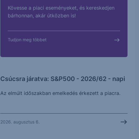
Kövesse a piaci eseményeket, és kereskedjen
bárhonnan, akár útközben is!
Tudjon meg többet
Csúcsra járatva: S&P500 - 2026/62 - napi
Az elmúlt időszakban emelkedés érkezett a piacra.
2026. augusztus 6.