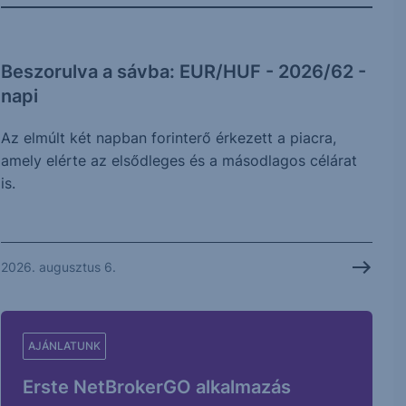
Beszorulva a sávba: EUR/HUF - 2026/62 -
napi
Az elmúlt két napban forinterő érkezett a piacra,
amely elérte az elsődleges és a másodlagos célárat
is.
2026. augusztus 6.
AJÁNLATUNK
Erste NetBrokerGO alkalmazás