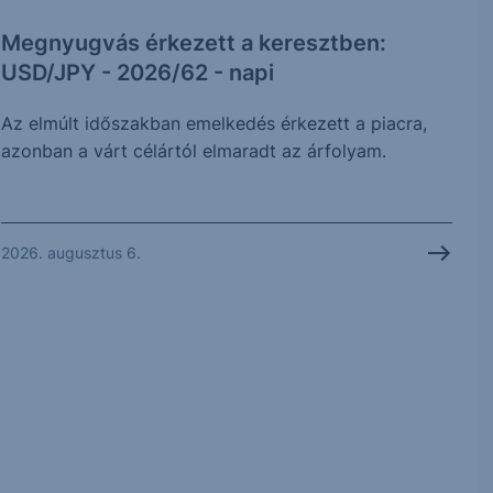
Megnyugvás érkezett a keresztben:
USD/JPY - 2026/62 - napi
Az elmúlt időszakban emelkedés érkezett a piacra,
azonban a várt célártól elmaradt az árfolyam.
2026. augusztus 6.