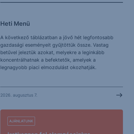
Heti Menü
A következő táblázatban a jövő hét legfontosabb
gazdasági eseményeit gyűjtöttük össze. Vastag
betűvel jeleztük azokat, melyekre a leginkább
koncentrálhatnak a befektetők, amelyek a
legnagyobb piaci elmozdulást okozhatják.
2026. augusztus 7.
AJÁNLATUNK