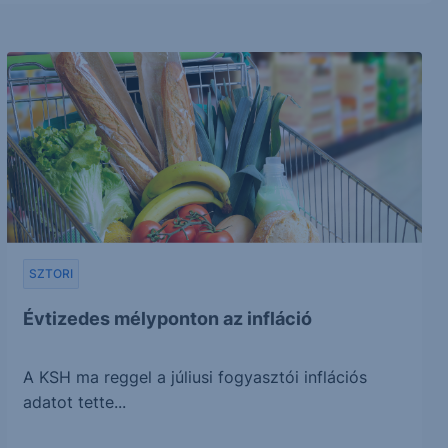
SZTORI
Évtizedes mélyponton az infláció
A KSH ma reggel a júliusi fogyasztói inflációs
adatot tette...