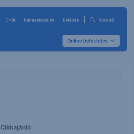
Kereső
GYIK
Panaszkezelés
Belépés
Online befektetés
Cikkajánló