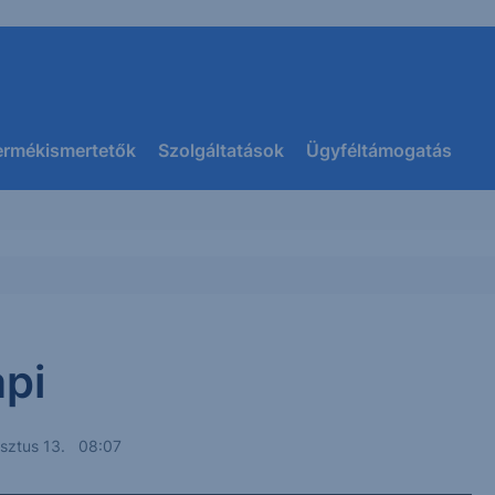
ermékismertetők
Szolgáltatások
Ügyféltámogatás
pi
sztus 13. 08:07