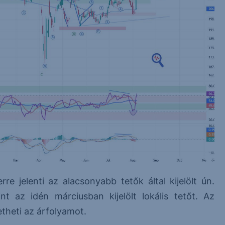
rre jelenti az alacsonyabb tetők által kijelölt ún.
t az idén márciusban kijelölt lokális tetőt. Az
etheti az árfolyamot.