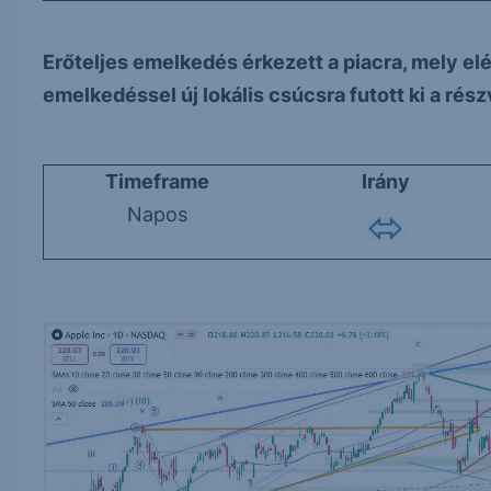
Erőteljes emelkedés érkezett a piacra, mely el
emelkedéssel új lokális csúcsra futott ki a rés
Timeframe
Irány
Napos