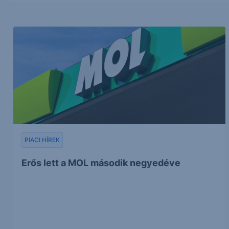
PIACI HÍREK
Erős lett a MOL második negyedéve