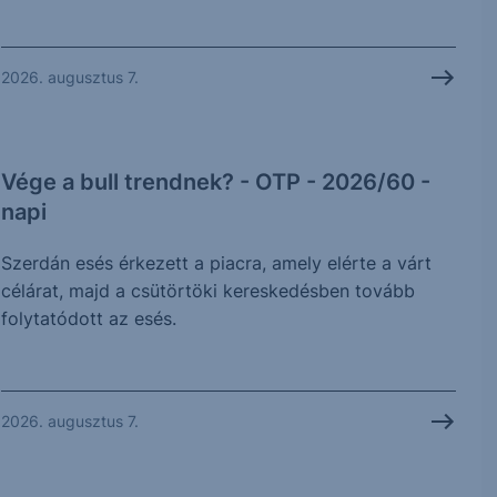
2026. augusztus 7.
Vége a bull trendnek? - OTP - 2026/60 -
napi
Szerdán esés érkezett a piacra, amely elérte a várt
célárat, majd a csütörtöki kereskedésben tovább
folytatódott az esés.
2026. augusztus 7.