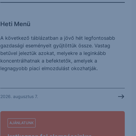
Heti Menü
A következő táblázatban a jövő hét legfontosabb
gazdasági eseményeit gyűjtöttük össze. Vastag
betűvel jeleztük azokat, melyekre a leginkább
koncentrálhatnak a befektetők, amelyek a
legnagyobb piaci elmozdulást okozhatják.
2026. augusztus 7.
AJÁNLATUNK