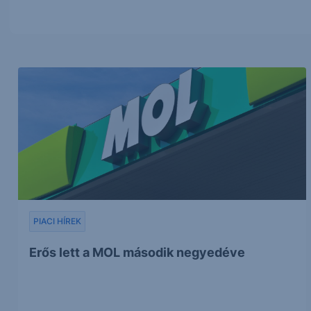
PIACI HÍREK
Erős lett a MOL második negyedéve