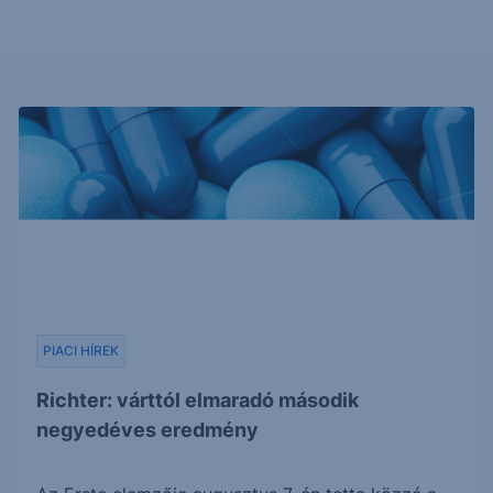
PIACI HÍREK
Richter: várttól elmaradó második
negyedéves eredmény