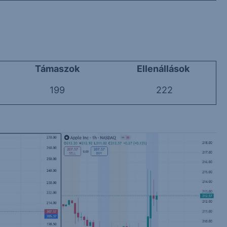
Támaszok
Ellenállások
199
222