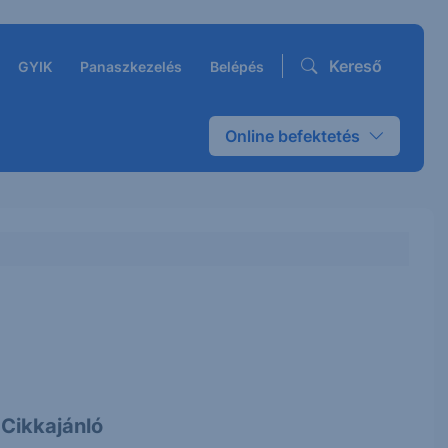
Kereső
GYIK
Panaszkezelés
Belépés
Online befektetés
Cikkajánló