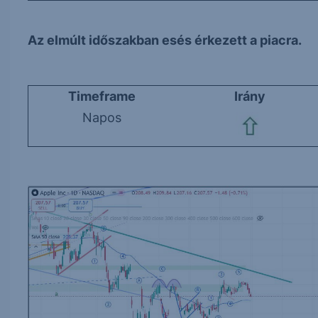
Az elmúlt időszakban esés érkezett a piacra.
Timeframe
Irány
Napos