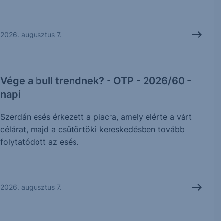
2026. augusztus 7.
Vége a bull trendnek? - OTP - 2026/60 -
napi
Szerdán esés érkezett a piacra, amely elérte a várt
célárat, majd a csütörtöki kereskedésben tovább
folytatódott az esés.
2026. augusztus 7.