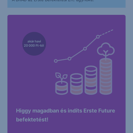
Higgy magadban és indíts Erste Future
befektetést!