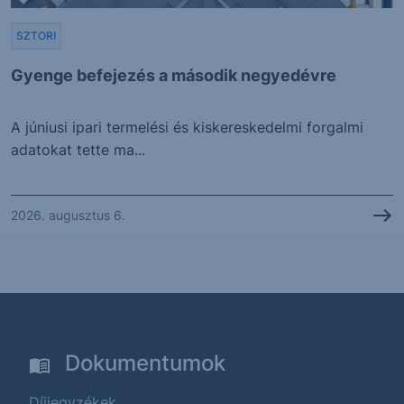
SZTORI
Gyenge befejezés a második negyedévre
A júniusi ipari termelési és kiskereskedelmi forgalmi
adatokat tette ma...
2026. augusztus 6.
Dokumentumok
Díjjegyzékek