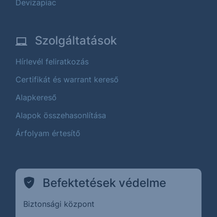
Devizapiac
Szolgáltatások
Hírlevél feliratkozás
Certifikát és warrant kereső
Alapkereső
Alapok összehasonlítása
Árfolyam értesítő
Befektetések védelme
Biztonsági központ