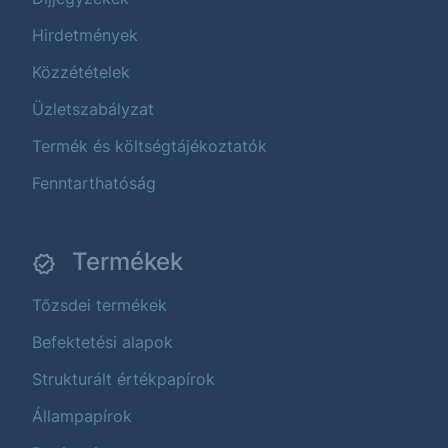
Hirdetmények
Közzétételek
Üzletszabályzat
Termék és költségtájékoztatók
Fenntarthatóság
Termékek
Tőzsdei termékek
Befektetési alapok
Strukturált értékpapírok
Állampapírok