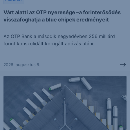
Várt alatti az OTP nyeresége –a forinterősödés
visszafoghatja a blue chipek eredményeit
Az OTP Bank a második negyedévben 256 milliárd
forint konszolidált korrigált adózás utáni...
2026. augusztus 6.