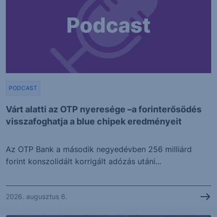
PODCAST
Várt alatti az OTP nyeresége –a forinterősödés
visszafoghatja a blue chipek eredményeit
Az OTP Bank a második negyedévben 256 milliárd
forint konszolidált korrigált adózás utáni...
2026. augusztus 6.