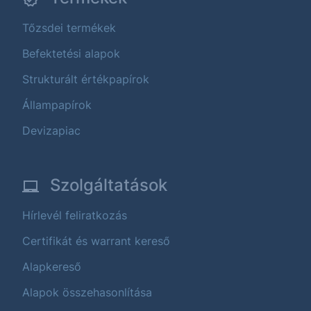
Tőzsdei termékek
Befektetési alapok
Strukturált értékpapírok
Állampapírok
Devizapiac
Szolgáltatások
Hírlevél feliratkozás
Certifikát és warrant kereső
Alapkereső
Alapok összehasonlítása