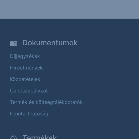
Dokumentumok
Díjjegyzékek
Hirdetmények
Közzétételek
Üzletszabályzat
Termék és költségtájékoztatók
Fenntarthatóság
Termékek