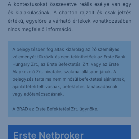
A kontextusokat összevetve reális esélye van egy
ék kialakulásának. A charton rajzolt ék csak jelzés
értékű, egyelőre a várható értékek vonatkozásában
nincs megfelelő információ.
A bejegyzésben foglaltak kizárólag az író személyes
véleményét tükrözik és nem tekinthetőek az Erste Bank
Hungary Zrt., az Erste Befektetési Zrt. vagy az Erste
Alapkezelő Zrt. hivatalos szakmai álláspontjának. A
bejegyzés tartalma nem minősül befektetési ajánlatnak,
ajánlattételi felhívásnak, befektetési tanácsadásnak
vagy adótanácsadásnak.
A BRAD az Erste Befektetési Zrt. ügynöke.
Erste Netbroker