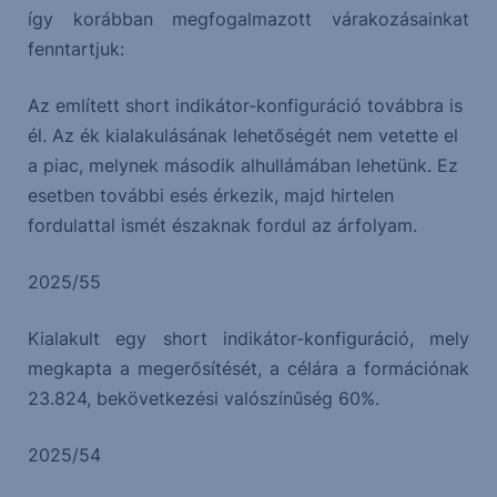
így korábban megfogalmazott várakozásainkat
fenntartjuk:
Az említett short indikátor-konfiguráció továbbra is
él. Az ék kialakulásának lehetőségét nem vetette el
a piac, melynek második alhullámában lehetünk. Ez
esetben további esés érkezik, majd hirtelen
fordulattal ismét északnak fordul az árfolyam.
2025/55
Kialakult egy short indikátor-konfiguráció, mely
megkapta a megerősítését, a célára a formációnak
23.824, bekövetkezési valószínűség 60%.
2025/54