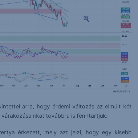
kintettel arra, hogy érdemi változás az elmúlt két
árakozásainkat továbbra is fenntartjuk:
rtya érkezett, mely azt jelzi, hogy egy kisebb