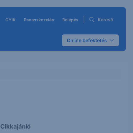
Kereső
GYIK
Panaszkezelés
Belépés
Online befektetés
Cikkajánló