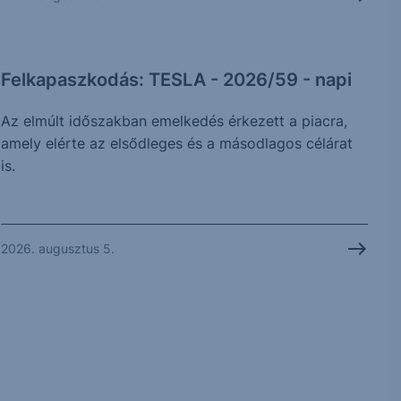
Felkapaszkodás: TESLA - 2026/59 - napi
Az elmúlt időszakban emelkedés érkezett a piacra,
amely elérte az elsődleges és a másodlagos célárat
is.
2026. augusztus 5.