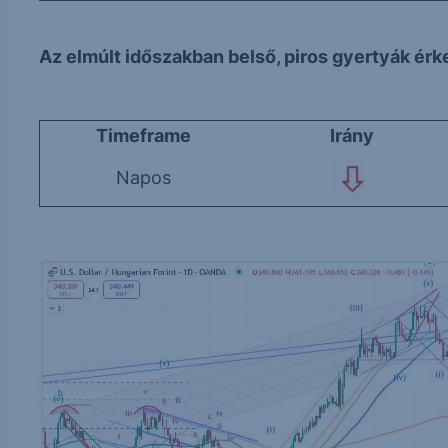
Az elmúlt időszakban belső, piros gyertyák érke
Timeframe
Irány
Napos