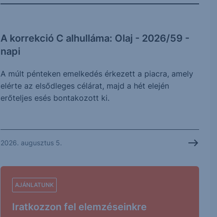
A korrekció C alhulláma: Olaj - 2026/59 -
napi
A múlt pénteken emelkedés érkezett a piacra, amely
elérte az elsődleges célárat, majd a hét elején
erőteljes esés bontakozott ki.
2026. augusztus 5.
AJÁNLATUNK
Iratkozzon fel elemzéseinkre