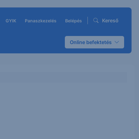
Kereső
GYIK
Panaszkezelés
Belépés
Online befektetés