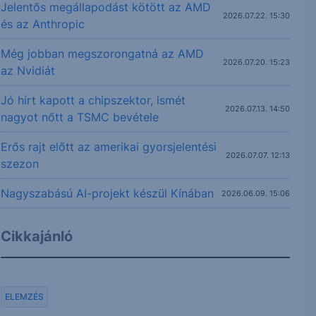
Jelentős megállapodást kötött az AMD
2026.07.22. 15:30
és az Anthropic
Még jobban megszorongatná az AMD
2026.07.20. 15:23
az Nvidiát
Jó hírt kapott a chipszektor, ismét
2026.07.13. 14:50
nagyot nőtt a TSMC bevétele
Erős rajt előtt az amerikai gyorsjelentési
2026.07.07. 12:13
szezon
Nagyszabású AI-projekt készül Kínában
2026.06.09. 15:06
Cikkajánló
ELEMZÉS