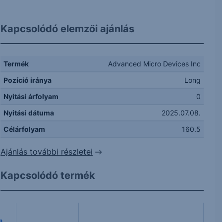
Kapcsolódó elemzői ajánlás
Termék
Advanced Micro Devices Inc
Pozíció iránya
Long
Nyitási árfolyam
0
Nyitási dátuma
2025.07.08.
Célárfolyam
160.5
Ajánlás további részletei
Kapcsolódó termék