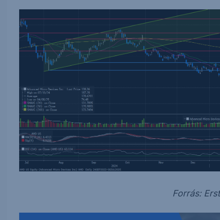
Forrás: Er