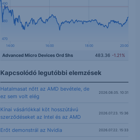
490
480
470
14:00
16:00
18:00
20:00
Advanced Micro Devices Ord Shs
483.36
-1.21%
Kapcsolódó legutóbbi elemzések
Hatalmasat nőtt az AMD bevétele, de
2026.08.05. 10:31
ez sem volt elég
Kínai vásárlókkal köt hosszútávú
2026.07.23. 15:36
szerződéseket az Intel és az AMD
Erőt demonstrál az Nvidia
2026.07.22. 15:33