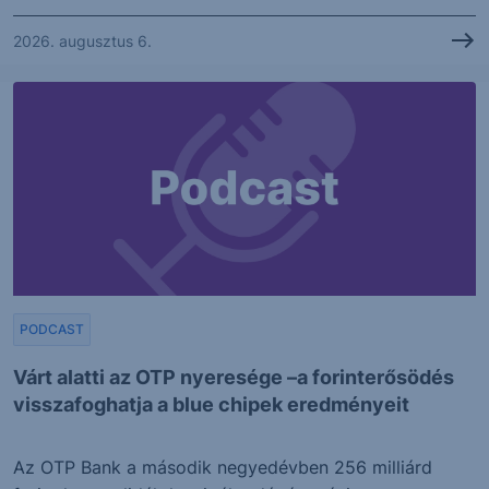
2026. augusztus 6.
PODCAST
Várt alatti az OTP nyeresége –a forinterősödés
visszafoghatja a blue chipek eredményeit
Az OTP Bank a második negyedévben 256 milliárd