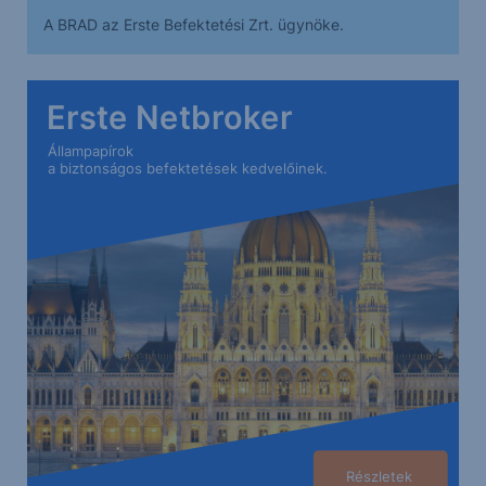
A BRAD az Erste Befektetési Zrt. ügynöke.
Erste Netbroker
Állampapírok
a biztonságos befektetések kedvelőinek.
Részletek