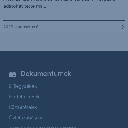
adatokat tette ma...
2026. augusztus 6.
Dokumentumok
Díjjegyzékek
Hirdetmények
Közzétételek
Üzletszabályzat