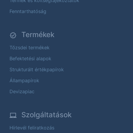
Termék és költségtájékoztatók
Fenntarthatóság
Termékek
Tőzsdei termékek
Befektetési alapok
Strukturált értékpapírok
Állampapírok
Devizapiac
Szolgáltatások
Hírlevél feliratkozás