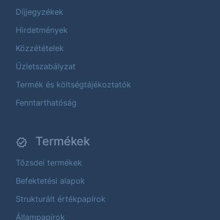
Díjjegyzékek
Hirdetmények
Közzétételek
Üzletszabályzat
Termék és költségtájékoztatók
Fenntarthatóság
Termékek
Tőzsdei termékek
Befektetési alapok
Strukturált értékpapírok
Állampapírok