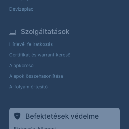
Devizapiac
Szolgáltatások
Hírlevél feliratkozás
Certifikát és warrant kereső
Alapkereső
Alapok összehasonlítása
Árfolyam értesítő
Befektetések védelme
Biztonsági központ