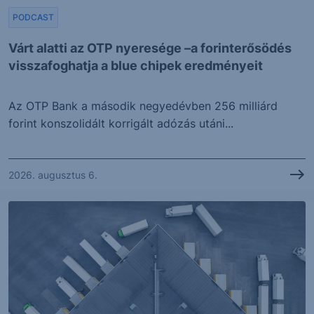
PODCAST
Várt alatti az OTP nyeresége –a forinterősödés
visszafoghatja a blue chipek eredményeit
Az OTP Bank a második negyedévben 256 milliárd
forint konszolidált korrigált adózás utáni...
2026. augusztus 6.