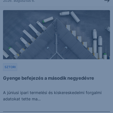
2026. augusztus 6.
SZTORI
Gyenge befejezés a második negyedévre
A júniusi ipari termelési és kiskereskedelmi forgalmi
adatokat tette ma...