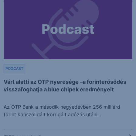
PODCAST
Várt alatti az OTP nyeresége –a forinterősödés
visszafoghatja a blue chipek eredményeit
Az OTP Bank a második negyedévben 256 milliárd
forint konszolidált korrigált adózás utáni...