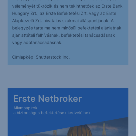
véleményét tükrözik és nem tekinthetőek az Erste Bank
Hungary Zrt., az Erste Befektetési Zrt. vagy az Erste
Alapkezelő Zrt. hivatalos szakmai álláspontjának. A
bejegyzés tartalma nem minősül befektetési ajánlatnak,
ajánlattételi felhívásnak, befektetési tanácsadásnak
vagy adótanácsadásnak.
Címlapkép: Shutterstock Inc.
Erste Netbroker
Állampapírok
a biztonságos befektetések kedvelőinek.