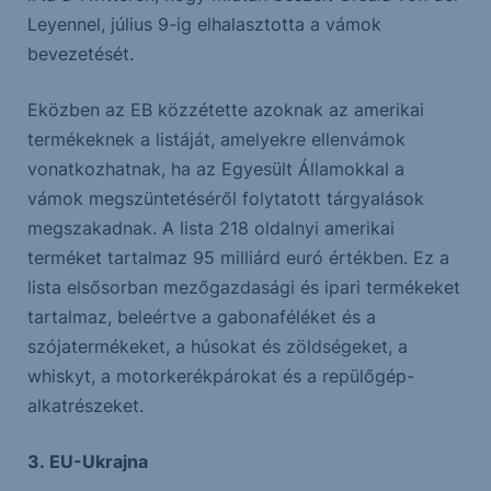
Leyennel, július 9-ig elhalasztotta a vámok
bevezetését.
Eközben az EB közzétette azoknak az amerikai
termékeknek a listáját, amelyekre ellenvámok
vonatkozhatnak, ha az Egyesült Államokkal a
vámok megszüntetéséről folytatott tárgyalások
megszakadnak. A lista 218 oldalnyi amerikai
terméket tartalmaz 95 milliárd euró értékben. Ez a
lista elsősorban mezőgazdasági és ipari termékeket
tartalmaz, beleértve a gabonaféléket és a
szójatermékeket, a húsokat és zöldségeket, a
whiskyt, a motorkerékpárokat és a repülőgép-
alkatrészeket.
3.
EU-Ukrajna