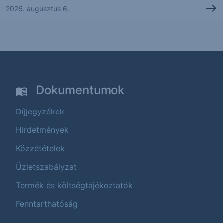
2026. augusztus 6.
Dokumentumok
Díjjegyzékek
Hirdetmények
Közzétételek
Üzletszabályzat
Termék és költségtájékoztatók
Fenntarthatóság