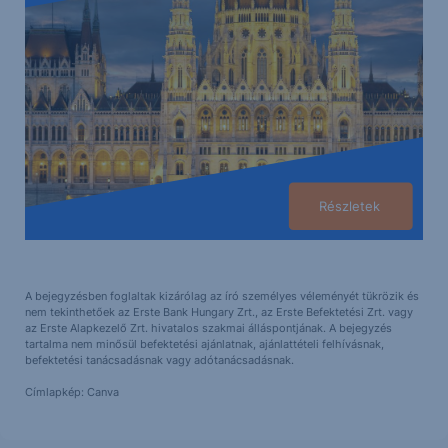
Részletek
A bejegyzésben foglaltak kizárólag az író személyes véleményét tükrözik és
nem tekinthetőek az Erste Bank Hungary Zrt., az Erste Befektetési Zrt. vagy
az Erste Alapkezelő Zrt. hivatalos szakmai álláspontjának. A bejegyzés
tartalma nem minősül befektetési ajánlatnak, ajánlattételi felhívásnak,
befektetési tanácsadásnak vagy adótanácsadásnak.
Címlapkép: Canva