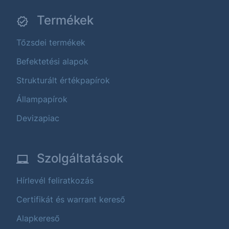
Termékek
Tőzsdei termékek
Befektetési alapok
Strukturált értékpapírok
Állampapírok
Devizapiac
Szolgáltatások
Hírlevél feliratkozás
Certifikát és warrant kereső
Alapkereső