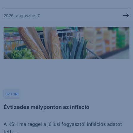
2026. augusztus 7.
SZTORI
Évtizedes mélyponton az infláció
A KSH ma reggel a júliusi fogyasztói inflációs adatot
tette...