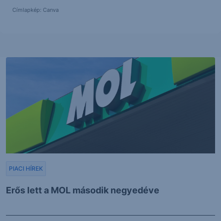
Címlapkép: Canva
PIACI HÍREK
Erős lett a MOL második negyedéve