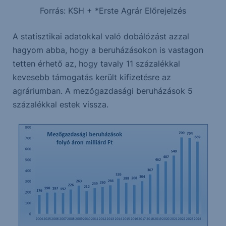
Forrás: KSH + *Erste Agrár Előrejelzés
A statisztikai adatokkal való dobálózást azzal
hagyom abba, hogy a beruházásokon is vastagon
tetten érhető az, hogy tavaly 11 százalékkal
kevesebb támogatás került kifizetésre az
agráriumban. A mezőgazdasági beruházások 5
százalékkal estek vissza.