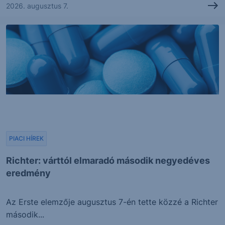
2026. augusztus 7.
PIACI HÍREK
Richter: várttól elmaradó második negyedéves
eredmény
Az Erste elemzője augusztus 7-én tette közzé a Richter
második...