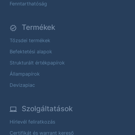
Fenntarthatóság
Termékek
Tőzsdei termékek
Befektetési alapok
Strukturált értékpapírok
Állampapírok
Devizapiac
Szolgáltatások
Hírlevél feliratkozás
Certifikát és warrant kereső