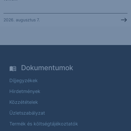
2026. augusztus 7.
Dokumentumok
Díjjegyzékek
Hirdetmények
Közzétételek
Üzletszabályzat
Termék és költségtájékoztatók