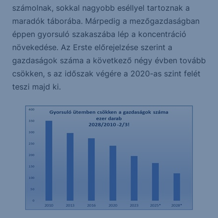
számolnak, sokkal nagyobb eséllyel tartoznak a
maradók táborába. Márpedig a mezőgazdaságban
éppen gyorsuló szakaszába lép a koncentráció
növekedése. Az Erste előrejelzése szerint a
gazdaságok száma a következő négy évben tovább
csökken, s az időszak végére a 2020-as szint felét
teszi majd ki.