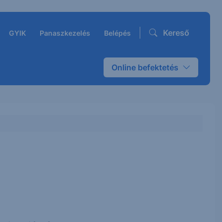
Kereső
GYIK
Panaszkezelés
Belépés
Online befektetés