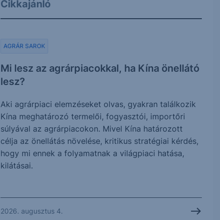
Cikkajánló
AGRÁR SAROK
Mi lesz az agrárpiacokkal, ha Kína önellátó
lesz?
Aki agrárpiaci elemzéseket olvas, gyakran találkozik
Kína meghatározó termelői, fogyasztói, importőri
súlyával az agrárpiacokon. Mivel Kína határozott
célja az önellátás növelése, kritikus stratégiai kérdés,
hogy mi ennek a folyamatnak a világpiaci hatása,
kilátásai.
2026. augusztus 4.