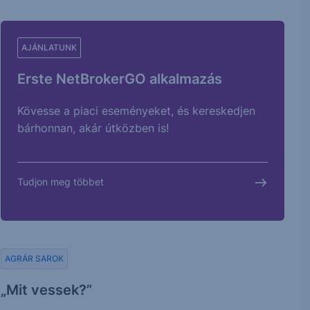
AJÁNLATUNK
Erste NetBrokerGO alkalmazás
Kövesse a piaci eseményeket, és kereskedjen
bárhonnan, akár útközben is!
Tudjon meg többet
AGRÁR SAROK
„Mit vessek?”