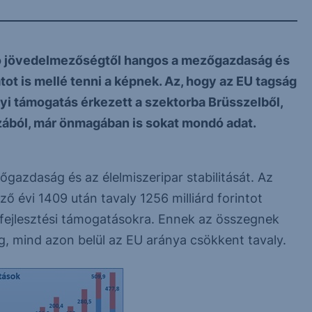
mló jövedelmezőségtől hangos a mezőgazdaság és
ot is mellé tenni a képnek. Az, hogy az EU tagság
nyi támogatás érkezett a szektorba Brüsszelből,
szából, már önmagában is sokat mondó adat.
azdaság és az élelmiszeripar stabilitását. Az
ző évi 1409 után tavaly 1256 milliárd forintot
ékfejlesztési támogatásokra. Ennek az összegnek
g, mind azon belül az EU aránya csökkent tavaly.