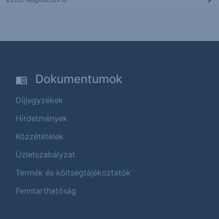
Dokumentumok
Díjjegyzékek
Hirdetmények
Közzétételek
Üzletszabályzat
Termék és költségtájékoztatók
Fenntarthatóság