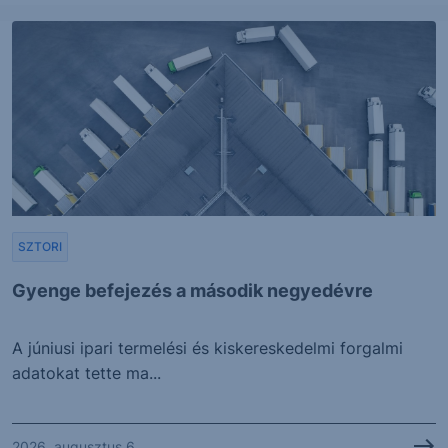
SZTORI
Gyenge befejezés a második negyedévre
A júniusi ipari termelési és kiskereskedelmi forgalmi
adatokat tette ma...
2026. augusztus 6.