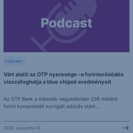
PODCAST
Várt alatti az OTP nyeresége –a forinterősödés
visszafoghatja a blue chipek eredményeit
Az OTP Bank a második negyedévben 256 milliárd
forint konszolidált korrigált adózás utáni...
2026. augusztus 6.