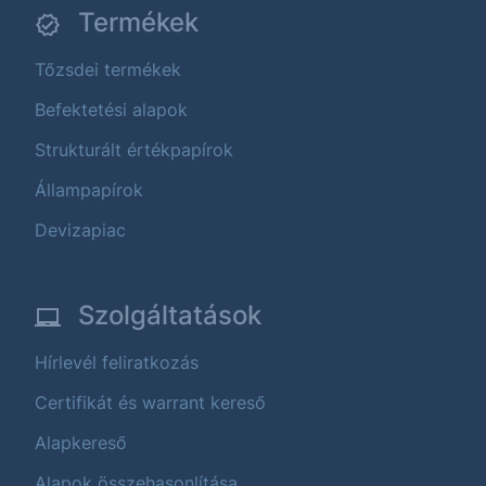
Termékek
Tőzsdei termékek
Befektetési alapok
Strukturált értékpapírok
Állampapírok
Devizapiac
Szolgáltatások
Hírlevél feliratkozás
Certifikát és warrant kereső
Alapkereső
Alapok összehasonlítása