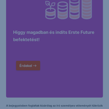
Higgy magadban és indíts Erste Future
befektetést!
Érdekel
A bejegyzésben foglaltak kizárólag az író személyes véleményét tükrözik