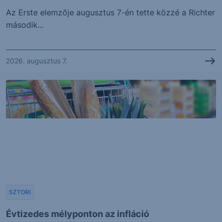
Az Erste elemzője augusztus 7-én tette közzé a Richter
második...
2026. augusztus 7.
SZTORI
Évtizedes mélyponton az infláció