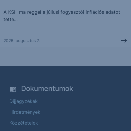
A KSH ma reggel a júliusi fogyasztói inflációs adatot
tette...
2026. augusztus 7.
Dokumentumok
Díjjegyzékek
Hirdetmények
Közzétételek