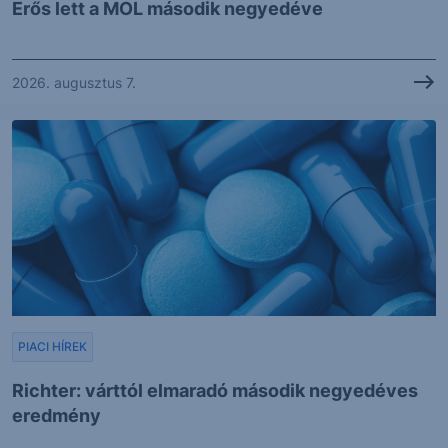
Erős lett a MOL második negyedéve
2026. augusztus 7.
PIACI HÍREK
Richter: várttól elmaradó második negyedéves
eredmény