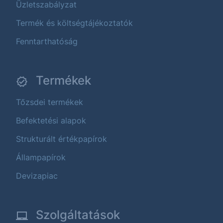
Üzletszabályzat
Termék és költségtájékoztatók
Fenntarthatóság
Termékek
Tőzsdei termékek
Befektetési alapok
Strukturált értékpapírok
Állampapírok
Devizapiac
Szolgáltatások