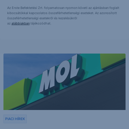
Az Erste Befektetési Zrt. folyamatosan nyomon követi az ajánlásban foglalt
kibocsátókkal kapcsolatos összeférhetetlenségi eseteket. Az azonosított
összeférhetetlenségi esetekről és kezelésükről
az
alábbiakban
tájékozódhat.
PIACI HÍREK