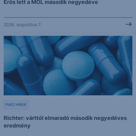
Erős lett a MOL második negyedéve
2026. augusztus 7.
PIACI HÍREK
Richter: várttól elmaradó második negyedéves
eredmény