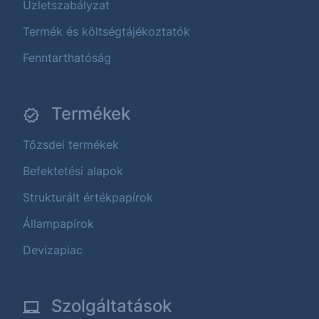
Üzletszabályzat
Termék és költségtájékoztatók
Fenntarthatóság
Termékek
Tőzsdei termékek
Befektetési alapok
Strukturált értékpapírok
Állampapírok
Devizapiac
Szolgáltatások