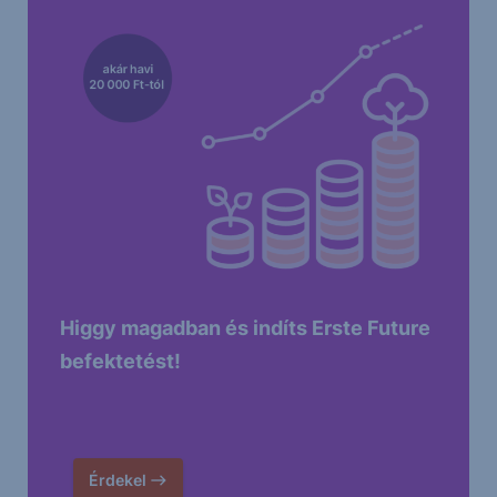
Higgy magadban és indíts Erste Future
befektetést!
Érdekel