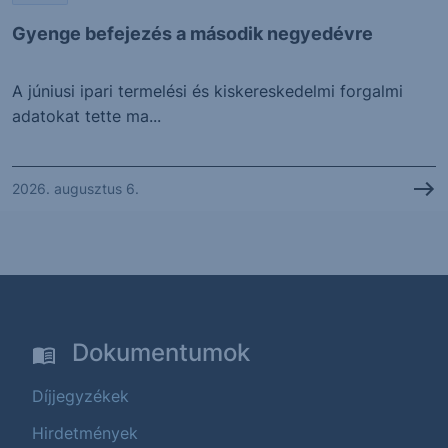
Gyenge befejezés a második negyedévre
A júniusi ipari termelési és kiskereskedelmi forgalmi
adatokat tette ma...
2026. augusztus 6.
Dokumentumok
Díjjegyzékek
Hirdetmények