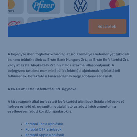
Részletek
A bejegyzésben foglaltak kizárólag az író személyes véleményét tükrözik
és nem tekinthetőek az Erste Bank Hungary Zrt., az Erste Befektetési Zrt.
vagy az Erste Alapkezelő Zrt. hivatalos szakmai álláspontjának. A
bejegyzés tartalma nem minősül befektetési ajánlatnak, ajánlattételi
felhívásnak, befektetési tanácsadásnak vagy adótanácsadásnak.
A BRAD az Erste Befektetési Zrt. ügynöke.
A társaságunk által terjesztett befektetési ajánlások listája a következő
helyen érhető el, ugyanitt megtalálható az adott intstrumentumra
esetlegesen adott korábbi ajánlások is.
Korábbi Tesla ajánlások
Korábbi OTP ajánlások
Korábbi Apple ajánlások