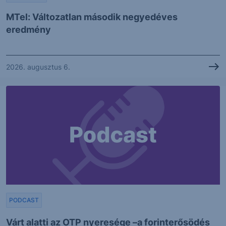
MTel: Változatlan második negyedéves
eredmény
2026. augusztus 6.
PODCAST
Várt alatti az OTP nyeresége –a forinterősödés