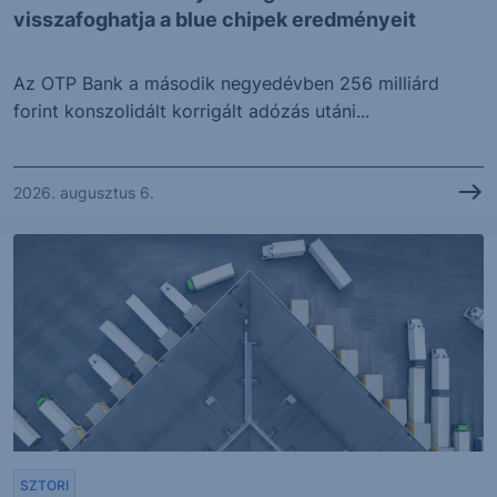
visszafoghatja a blue chipek eredményeit
Az OTP Bank a második negyedévben 256 milliárd
forint konszolidált korrigált adózás utáni...
2026. augusztus 6.
SZTORI