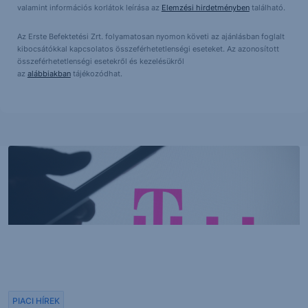
valamint információs korlátok leírása az
Elemzési hirdetményben
található.
Az Erste Befektetési Zrt. folyamatosan nyomon követi az ajánlásban foglalt
kibocsátókkal kapcsolatos összeférhetetlenségi eseteket. Az azonosított
összeférhetetlenségi esetekről és kezelésükről
az
alábbiakban
tájékozódhat.
PIACI HÍREK