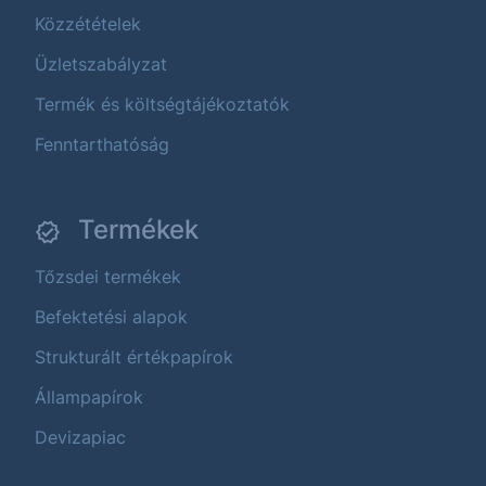
Közzétételek
Üzletszabályzat
Termék és költségtájékoztatók
Fenntarthatóság
Termékek
Tőzsdei termékek
Befektetési alapok
Strukturált értékpapírok
Állampapírok
Devizapiac