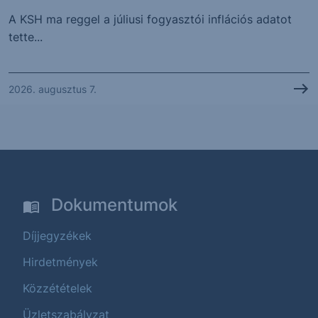
A KSH ma reggel a júliusi fogyasztói inflációs adatot
tette...
2026. augusztus 7.
Dokumentumok
Díjjegyzékek
Hirdetmények
Közzétételek
Üzletszabályzat