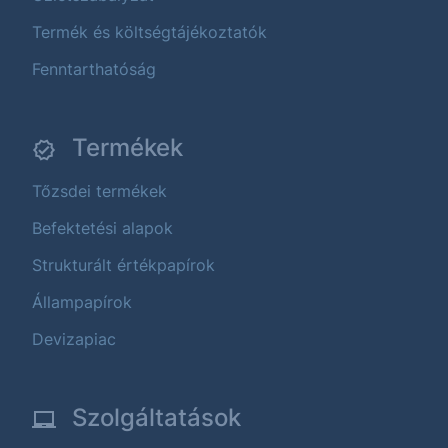
Termék és költségtájékoztatók
Fenntarthatóság
Termékek
Tőzsdei termékek
Befektetési alapok
Strukturált értékpapírok
Állampapírok
Devizapiac
Szolgáltatások