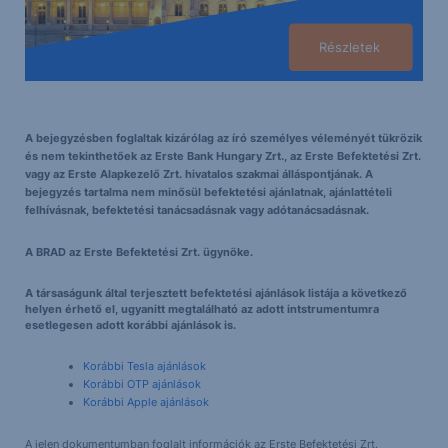
Részletek
A bejegyzésben foglaltak kizárólag az író személyes véleményét tükrözik
és nem tekinthetőek az Erste Bank Hungary Zrt., az Erste Befektetési Zrt.
vagy az Erste Alapkezelő Zrt. hivatalos szakmai álláspontjának. A
bejegyzés tartalma nem minősül befektetési ajánlatnak, ajánlattételi
felhívásnak, befektetési tanácsadásnak vagy adótanácsadásnak.
A BRAD az Erste Befektetési Zrt. ügynöke.
A társaságunk által terjesztett befektetési ajánlások listája a következő
helyen érhető el, ugyanitt megtalálható az adott intstrumentumra
esetlegesen adott korábbi ajánlások is.
Korábbi Tesla ajánlások
Korábbi OTP ajánlások
Korábbi Apple ajánlások
A jelen dokumentumban foglalt információk az Erste Befektetési Zrt.