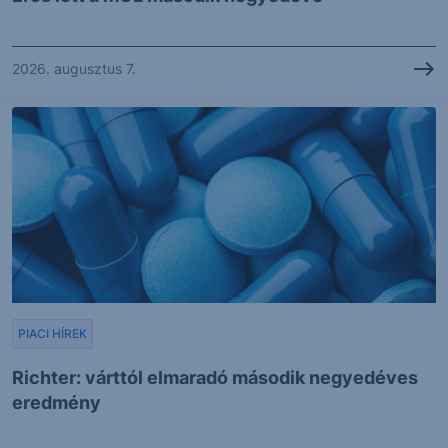
2026. augusztus 7.
PIACI HÍREK
Richter: várttól elmaradó második negyedéves
eredmény