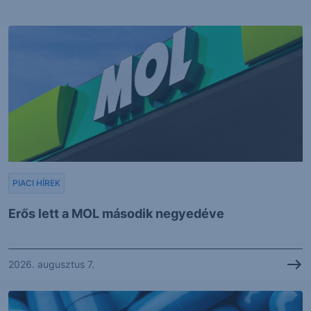
PIACI HÍREK
Erős lett a MOL második negyedéve
2026. augusztus 7.