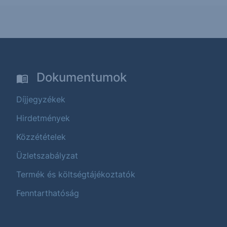
Dokumentumok
Díjjegyzékek
Hirdetmények
Közzétételek
Üzletszabályzat
Termék és költségtájékoztatók
Fenntarthatóság