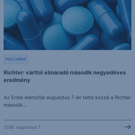
PIACI HÍREK
Richter: várttól elmaradó második negyedéves
eredmény
Az Erste elemzője augusztus 7-én tette közzé a Richter
második...
2026. augusztus 7.