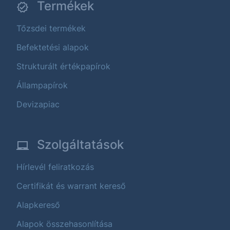
Termékek
Tőzsdei termékek
Befektetési alapok
Strukturált értékpapírok
Állampapírok
Devizapiac
Szolgáltatások
Hírlevél feliratkozás
Certifikát és warrant kereső
Alapkereső
Alapok összehasonlítása