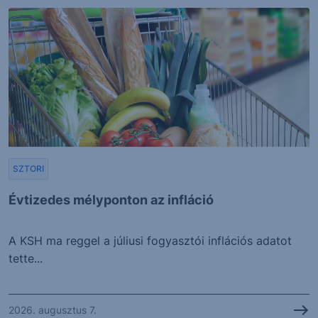
SZTORI
Évtizedes mélyponton az infláció
A KSH ma reggel a júliusi fogyasztói inflációs adatot
tette...
2026. augusztus 7.