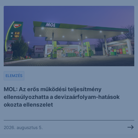
ELEMZÉS
MOL: Az erős működési teljesítmény
ellensúlyozhatta a devizaárfolyam-hatások
okozta ellenszelet
2026. augusztus 5.