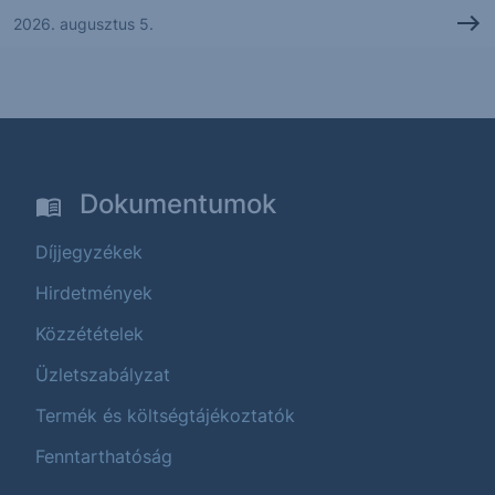
2026. augusztus 5.
Dokumentumok
Díjjegyzékek
Hirdetmények
Közzétételek
Üzletszabályzat
Termék és költségtájékoztatók
Fenntarthatóság