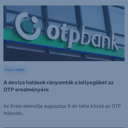
PIACI HÍREK
A deviza hatások rányomták a bélyegüket az
OTP eredményére
Az Erste elemzője augusztus 5-én tette közzé az OTP
második...