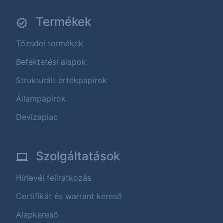
Termékek
Tőzsdei termékek
Befektetési alapok
Strukturált értékpapírok
Állampapírok
Devizapiac
Szolgáltatások
Hírlevél feliratkozás
Certifikát és warrant kereső
Alapkereső