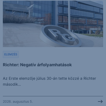
ELEMZÉS
Richter: Negatív árfolyamhatások
Az Erste elemzője július 30-án tette közzé a Richter
második...
2026. augusztus 5.