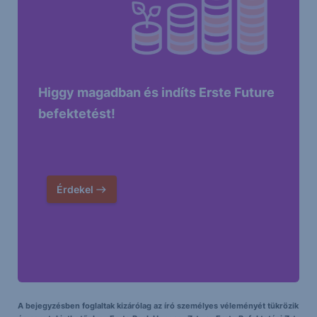
Higgy magadban és indíts Erste Future
befektetést!
Érdekel
A bejegyzésben foglaltak kizárólag az író személyes véleményét tükrözik