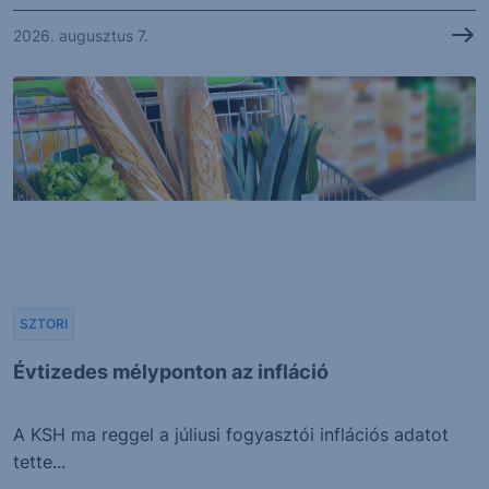
2026. augusztus 7.
SZTORI
Évtizedes mélyponton az infláció
A KSH ma reggel a júliusi fogyasztói inflációs adatot
tette...