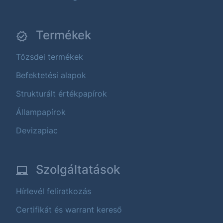
Termékek
Tőzsdei termékek
Befektetési alapok
Strukturált értékpapírok
Állampapírok
Devizapiac
Szolgáltatások
Hírlevél feliratkozás
Certifikát és warrant kereső