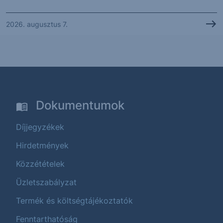
2026. augusztus 7.
Dokumentumok
Díjjegyzékek
Hirdetmények
Közzétételek
Üzletszabályzat
Termék és költségtájékoztatók
Fenntarthatóság