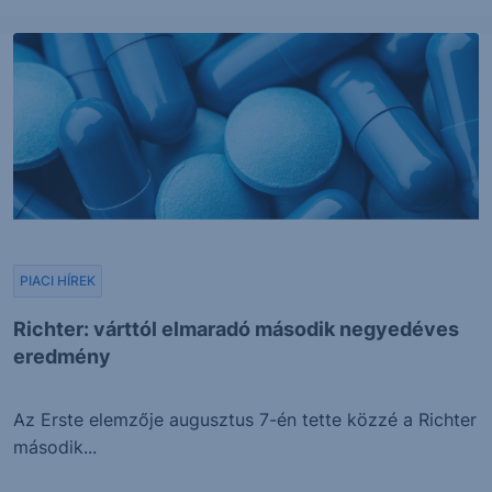
PIACI HÍREK
Richter: várttól elmaradó második negyedéves
eredmény
Az Erste elemzője augusztus 7-én tette közzé a Richter
második...