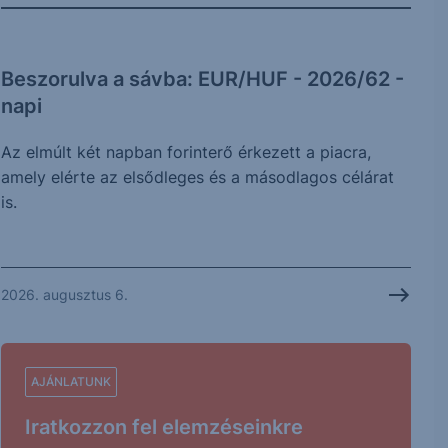
Beszorulva a sávba: EUR/HUF - 2026/62 -
napi
Az elmúlt két napban forinterő érkezett a piacra,
amely elérte az elsődleges és a másodlagos célárat
is.
2026. augusztus 6.
AJÁNLATUNK
Iratkozzon fel elemzéseinkre