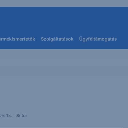
ermékismertetők
Szolgáltatások
Ügyféltámogatás
ber 18. 08:55