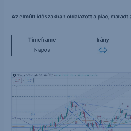
Az elmúlt időszakban oldalazott a piac, maradt
Timeframe
Irány
Napos