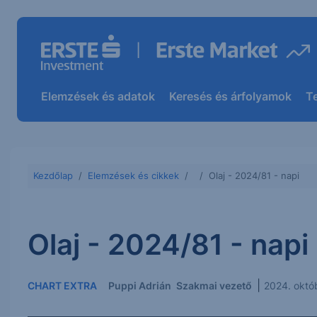
Elemzések és adatok
Keresés és árfolyamok
T
Kezdőlap
Elemzések és cikkek
Olaj - 2024/81 - napi
Olaj - 2024/81 - napi
|
CHART EXTRA
Puppi Adrián
Szakmai vezető
2024. októ