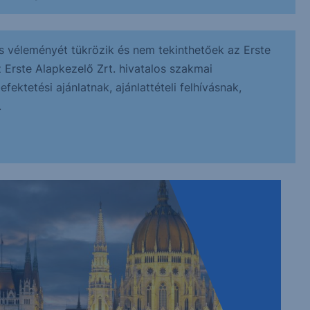
s véleményét tükrözik és nem tekinthetőek az Erste
z Erste Alapkezelő Zrt. hivatalos szakmai
ektetési ajánlatnak, ajánlattételi felhívásnak,
.