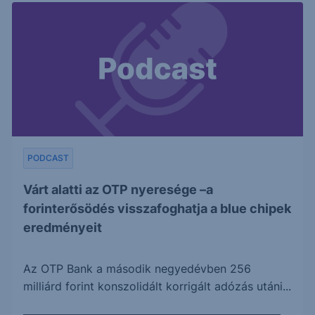
PODCAST
Várt alatti az OTP nyeresége –a
forinterősödés visszafoghatja a blue chipek
eredményeit
Az OTP Bank a második negyedévben 256
milliárd forint konszolidált korrigált adózás utáni...