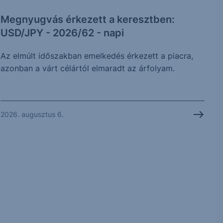
Megnyugvás érkezett a keresztben:
USD/JPY - 2026/62 - napi
Az elmúlt időszakban emelkedés érkezett a piacra,
azonban a várt célártól elmaradt az árfolyam.
2026. augusztus 6.