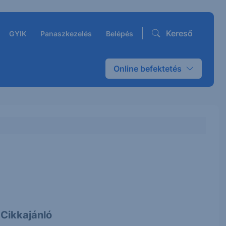
Kereső
GYIK
Panaszkezelés
Belépés
Online befektetés
Cikkajánló