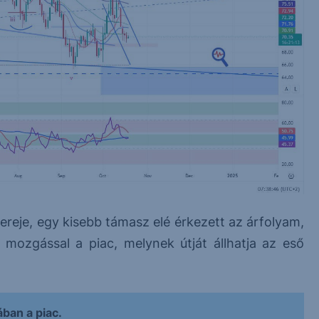
ereje, egy kisebb támasz elé érkezett az árfolyam,
mozgással a piac, melynek útját állhatja az eső
ban a piac.