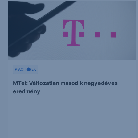
PIACI HÍREK
MTel: Változatlan második negyedéves
eredmény