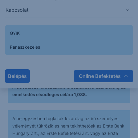
azonban a hét végével történő alázárással ez
Kapcsolat
megtörténhet.
A 200 napos mozgóátlag alá került az árfolyam,
GYIK
mely egyértelmű bearish jelzés.
Panaszkezelés
Intraday idősíkokon eladási klimax alakult ki, így a
következő időszakban megnyugvás és minimálisan
némi emelkedés érkezhet a piacra.
Belépés
Online Befektetés
A következő időszakban emelkedésre számítunk, az
emelkedés elsődleges célára 1,088.
A bejegyzésben foglaltak kizárólag az író személyes
véleményét tükrözik és nem tekinthetőek az Erste Bank
Hungary Zrt., az Erste Befektetési Zrt. vagy az Erste