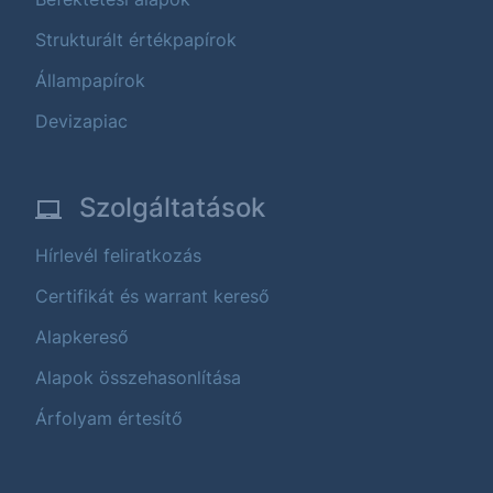
Strukturált értékpapírok
Állampapírok
Devizapiac
Szolgáltatások
Hírlevél feliratkozás
Certifikát és warrant kereső
Alapkereső
Alapok összehasonlítása
Árfolyam értesítő