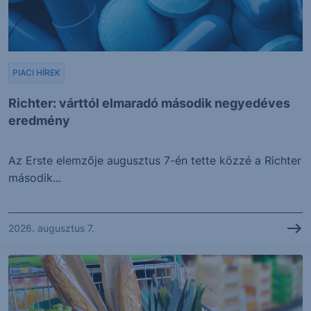
PIACI HÍREK
Richter: várttól elmaradó második negyedéves
eredmény
Az Erste elemzője augusztus 7-én tette közzé a Richter
második...
2026. augusztus 7.