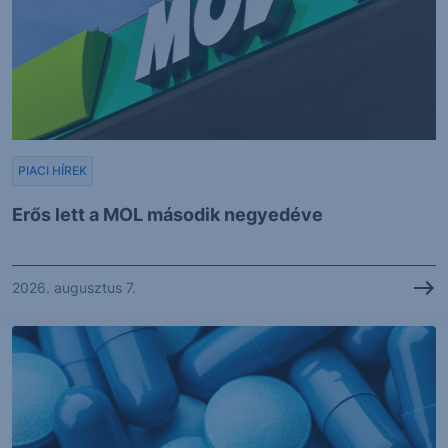
PIACI HÍREK
Erős lett a MOL második negyedéve
2026. augusztus 7.