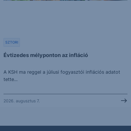
SZTORI
Évtizedes mélyponton az infláció
A KSH ma reggel a júliusi fogyasztói inflációs adatot
tette...
2026. augusztus 7.