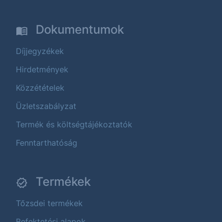
Dokumentumok
Díjjegyzékek
Hirdetmények
Közzétételek
Üzletszabályzat
Termék és költségtájékoztatók
Fenntarthatóság
Termékek
Tőzsdei termékek
Befektetési alapok