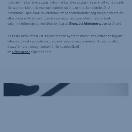
(például: fizikai elválasztás, informatikai elválasztás). Ezen kívül korlátozzuk
és nyomon követjük munkavállalóink saját számlás kereskedését. A
befektetési ajánlások tekintetében az összeférhetetlenség megelőzésére és
elkerülésére létrehozott belső szervezeti és igazgatási megoldások,
valamint információs korlátok leírása az
Elemzési hirdetményben
található.
Az Erste Befektetési Zrt. folyamatosan nyomon követi az ajánlásban foglalt
kibocsátókkal kapcsolatos összeférhetetlenségi eseteket. Az azonosított
összeférhetetlenségi esetekről és kezelésükről
az
alábbiakban
tájékozódhat.