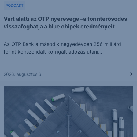
PODCAST
Várt alatti az OTP nyeresége –a forinterősödés
visszafoghatja a blue chipek eredményeit
Az OTP Bank a második negyedévben 256 milliárd
forint konszolidált korrigált adózás utáni...
2026. augusztus 6.