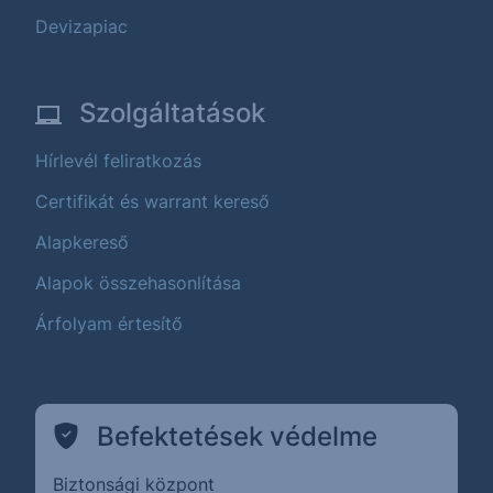
Devizapiac
Szolgáltatások
Hírlevél feliratkozás
Certifikát és warrant kereső
Alapkereső
Alapok összehasonlítása
Árfolyam értesítő
Befektetések védelme
Biztonsági központ