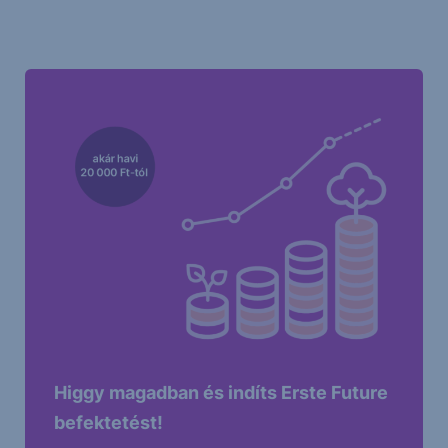
Higgy magadban és indíts Erste Future
befektetést!