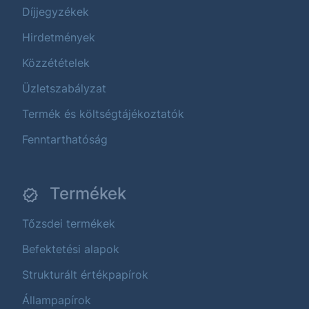
Díjjegyzékek
Hirdetmények
Közzétételek
Üzletszabályzat
Termék és költségtájékoztatók
Fenntarthatóság
Termékek
Tőzsdei termékek
Befektetési alapok
Strukturált értékpapírok
Állampapírok