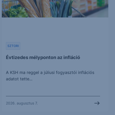
SZTORI
Évtizedes mélyponton az infláció
A KSH ma reggel a júliusi fogyasztói inflációs
adatot tette...
2026. augusztus 7.