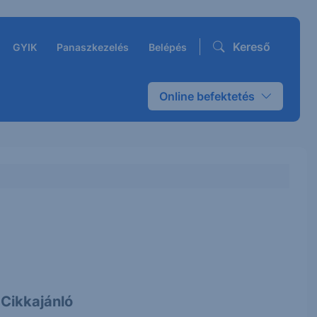
Kereső
GYIK
Panaszkezelés
Belépés
Online befektetés
Cikkajánló