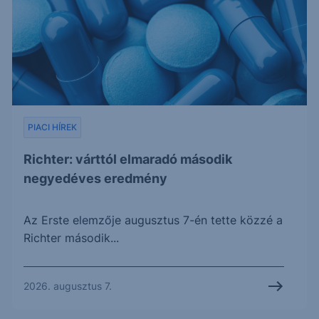
PIACI HÍREK
Richter: várttól elmaradó második
negyedéves eredmény
Az Erste elemzője augusztus 7-én tette közzé a
Richter második...
2026. augusztus 7.