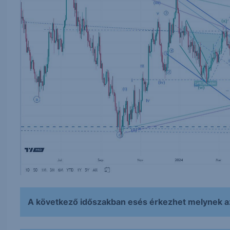
A következő időszakban esés érkezhet melynek az