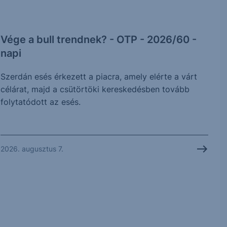
Vége a bull trendnek? - OTP - 2026/60 -
napi
Szerdán esés érkezett a piacra, amely elérte a várt
célárat, majd a csütörtöki kereskedésben tovább
folytatódott az esés.
2026. augusztus 7.