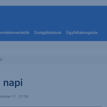
ermékismertetők
Szolgáltatások
Ügyféltámogatás
pi
 napi
tember 17. 07:38