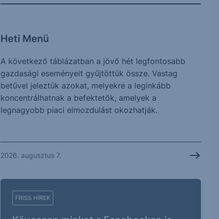
Heti Menü
A következő táblázatban a jövő hét legfontosabb
gazdasági eseményeit gyűjtöttük össze. Vastag
betűvel jeleztük azokat, melyekre a leginkább
koncentrálhatnak a befektetők, amelyek a
legnagyobb piaci elmozdulást okozhatják.
2026. augusztus 7.
FRISS HÍREK