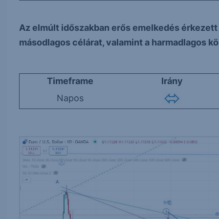
Az elmúlt időszakban erős emelkedés érkezett a
másodlagos célárat, valamint a harmadlagos köze
Timeframe
Irány
Napos