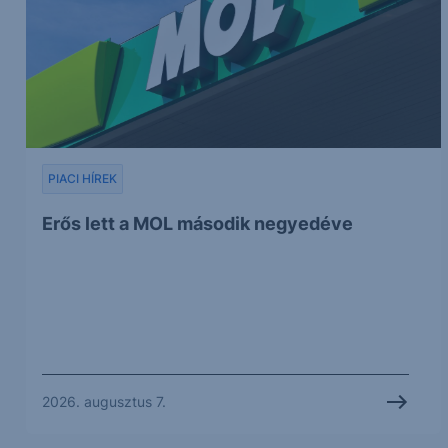
PIACI HÍREK
Erős lett a MOL második negyedéve
2026. augusztus 7.