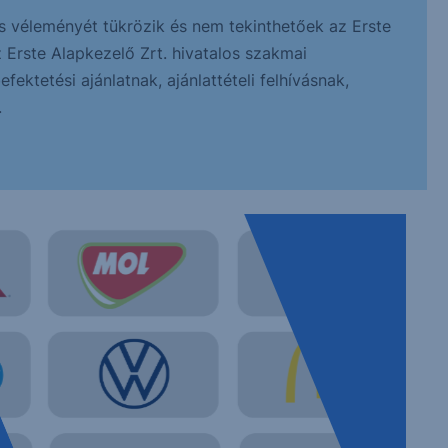
s véleményét tükrözik és nem tekinthetőek az Erste
z Erste Alapkezelő Zrt. hivatalos szakmai
ektetési ajánlatnak, ajánlattételi felhívásnak,
.