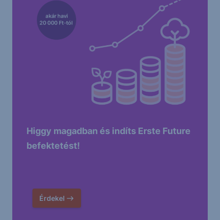
Higgy magadban és indíts Erste Future
befektetést!
Érdekel