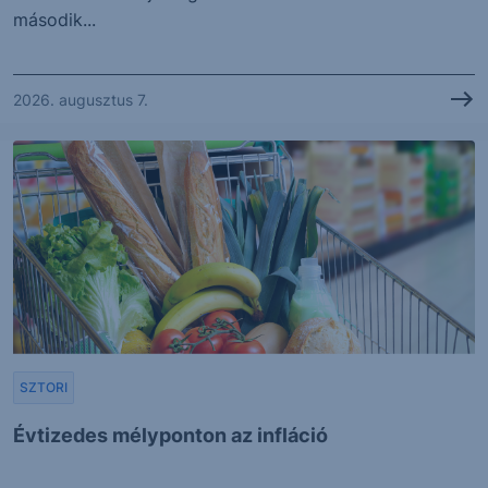
második...
2026. augusztus 7.
SZTORI
Évtizedes mélyponton az infláció