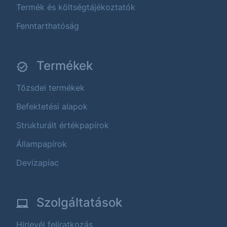
Termék és költségtájékoztatók
Fenntarthatóság
Termékek
Tőzsdei termékek
Befektetési alapok
Strukturált értékpapírok
Állampapírok
Devizapiac
Szolgáltatások
Hírlevél feliratkozás