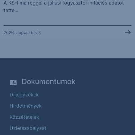
A KSH ma reggel a júliusi fogyasztói inflációs adatot
tette...
2026. augusztus 7.
Dokumentumok
Díjjegyzékek
Hirdetmények
Közzétételek
Üzletszabályzat