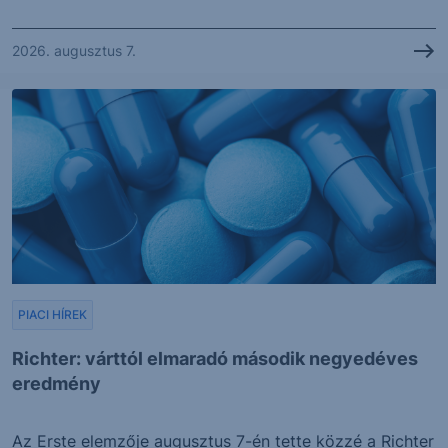
2026. augusztus 7.
PIACI HÍREK
Richter: várttól elmaradó második negyedéves
eredmény
Az Erste elemzője augusztus 7-én tette közzé a Richter