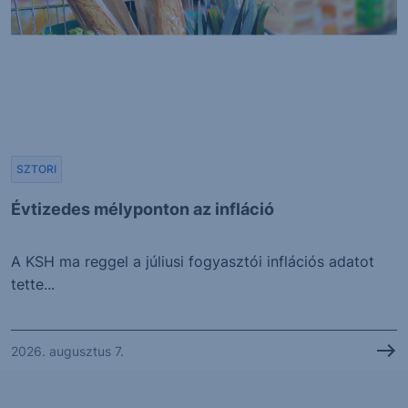
SZTORI
Évtizedes mélyponton az infláció
A KSH ma reggel a júliusi fogyasztói inflációs adatot
tette...
2026. augusztus 7.