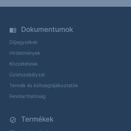
Dokumentumok
Díjjegyzékek
Hirdetmények
Közzétételek
Üzletszabályzat
Termék és költségtájékoztatók
Fenntarthatóság
Termékek