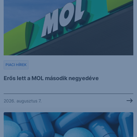
PIACI HÍREK
Erős lett a MOL második negyedéve
2026. augusztus 7.