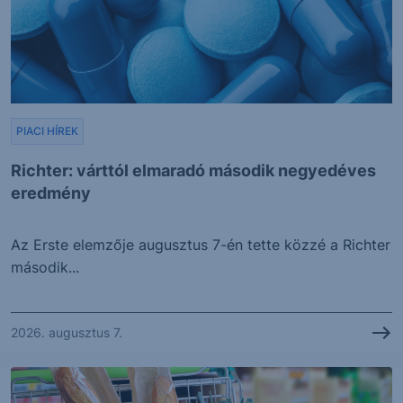
PIACI HÍREK
Richter: várttól elmaradó második negyedéves
eredmény
Az Erste elemzője augusztus 7-én tette közzé a Richter
második...
2026. augusztus 7.