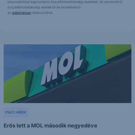
kibocsátókkal kapcsolatos összeférhetetlenségi eseteket. Az azonosított
összeférhetetlenségi esetekről és kezelésükről
az
alábbiakban
tájékozódhat.
PIACI HÍREK
Erős lett a MOL második negyedéve