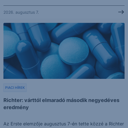
2026. augusztus 7.
PIACI HÍREK
Richter: várttól elmaradó második negyedéves
eredmény
Az Erste elemzője augusztus 7-én tette közzé a Richter