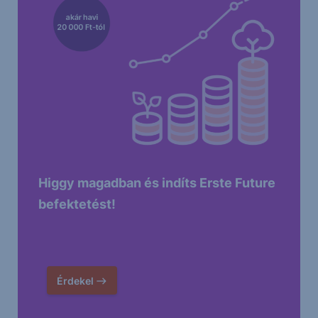
Higgy magadban és indíts Erste Future
befektetést!
Érdekel