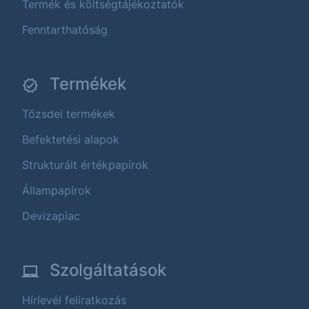
Termék és költségtájékoztatók
Fenntarthatóság
Termékek
Tőzsdei termékek
Befektetési alapok
Strukturált értékpapírok
Állampapírok
Devizapiac
Szolgáltatások
Hírlevél feliratkozás