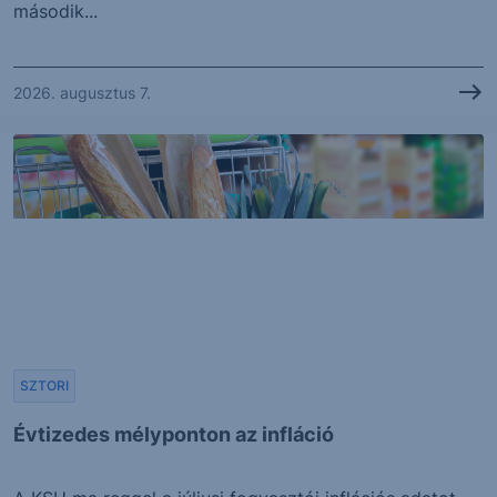
második...
2026. augusztus 7.
SZTORI
Évtizedes mélyponton az infláció