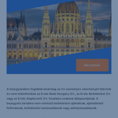
Részletek
A bejegyzésben foglaltak kizárólag az író személyes véleményét tükrözik
és nem tekinthetőek az Erste Bank Hungary Zrt., az Erste Befektetési Zrt.
vagy az Erste Alapkezelő Zrt. hivatalos szakmai álláspontjának. A
bejegyzés tartalma nem minősül befektetési ajánlatnak, ajánlattételi
felhívásnak, befektetési tanácsadásnak vagy adótanácsadásnak.