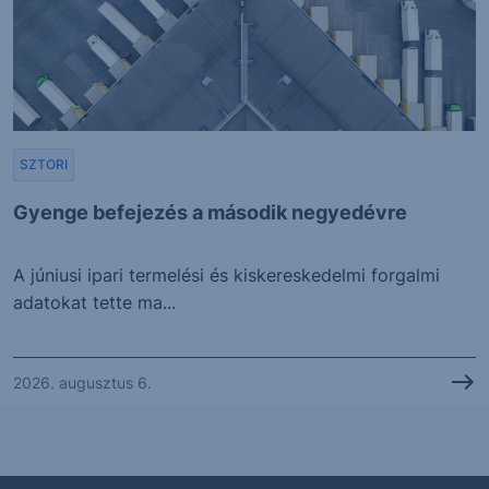
SZTORI
Gyenge befejezés a második negyedévre
A júniusi ipari termelési és kiskereskedelmi forgalmi
adatokat tette ma...
2026. augusztus 6.