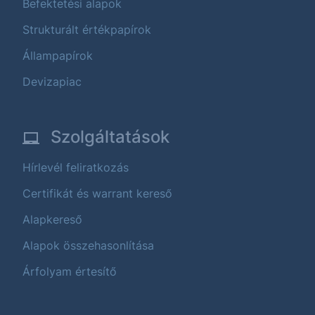
Befektetési alapok
Strukturált értékpapírok
Állampapírok
Devizapiac
Szolgáltatások
Hírlevél feliratkozás
Certifikát és warrant kereső
Alapkereső
Alapok összehasonlítása
Árfolyam értesítő