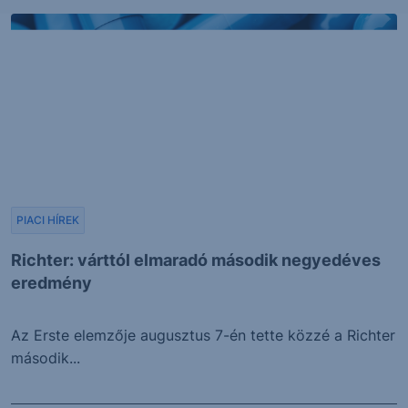
PIACI HÍREK
Richter: várttól elmaradó második negyedéves
eredmény
Az Erste elemzője augusztus 7-én tette közzé a Richter
második...