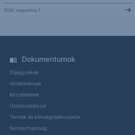
2026. augusztus 7.
Dokumentumok
Díjjegyzékek
Hirdetmények
Közzétételek
Üzletszabályzat
Termék és költségtájékoztatók
Fenntarthatóság