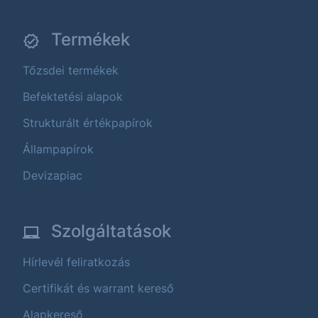
Termékek
Tőzsdei termékek
Befektetési alapok
Strukturált értékpapírok
Állampapírok
Devizapiac
Szolgáltatások
Hírlevél feliratkozás
Certifikát és warrant kereső
Alapkereső