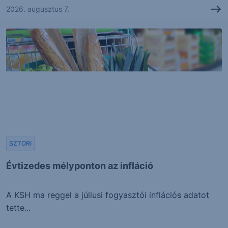
2026. augusztus 7.
SZTORI
Évtizedes mélyponton az infláció
A KSH ma reggel a júliusi fogyasztói inflációs adatot
tette...