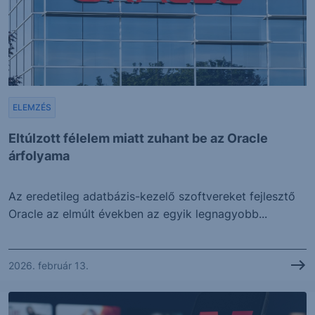
ELEMZÉS
Eltúlzott félelem miatt zuhant be az Oracle
árfolyama
Az eredetileg adatbázis-kezelő szoftvereket fejlesztő
Oracle az elmúlt években az egyik legnagyobb...
2026. február 13.