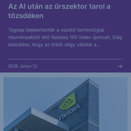
Az AI után az űrszektor tarol a
tőzsdéken
Tegnap bejelentették a vezető technológiai
részvényekből álló Nasdaq 100 index újoncait. Elég
beszédes, hogy az ötből négy vállalat a...
2026. június 12.