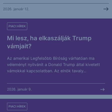
2026. január 12.
PIACI HÍREK
Mi lesz, ha elkaszálják Trump
vámjait?
Az amerikai Legfelsőbb Bíróság várhatóan ma
véleményt nyilvánít a Donald Trump által kivetett
vámokkal kapcsolatban. Az elnök tavaly...
2026. január 9.
PIACI HÍREK