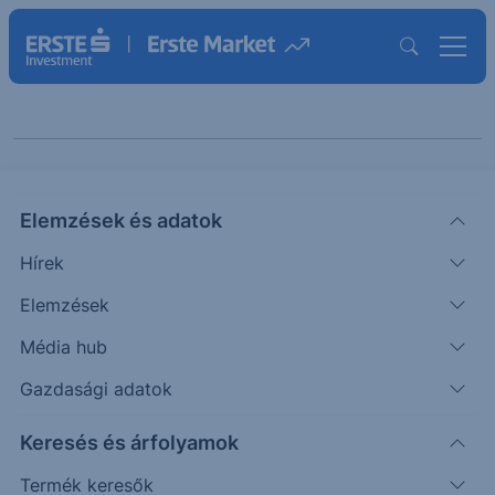
Keresés cikkeinkben
Elemzések és adatok
Hírek
Elemzések
Média hub
Gazdasági adatok
Kategóriák szerint
Keresés és árfolyamok
Termék keresők