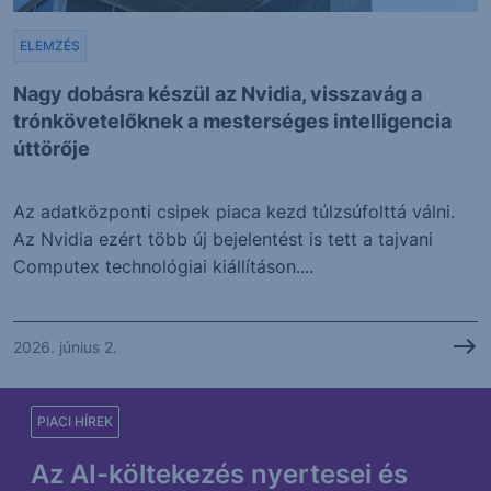
ELEMZÉS
Nagy dobásra készül az Nvidia, visszavág a
trónkövetelőknek a mesterséges intelligencia
úttörője
Az adatközponti csipek piaca kezd túlzsúfolttá válni.
Az Nvidia ezért több új bejelentést is tett a tajvani
Computex technológiai kiállításon....
2026. június 2.
PIACI HÍREK
Az AI-költekezés nyertesei és