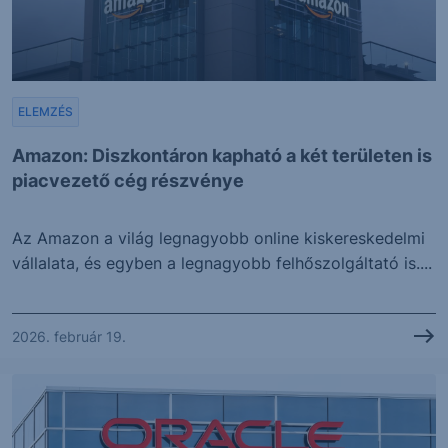
ELEMZÉS
Amazon: Diszkontáron kapható a két területen is
piacvezető cég részvénye
Az Amazon a világ legnagyobb online kiskereskedelmi
vállalata, és egyben a legnagyobb felhőszolgáltató is....
2026. február 19.