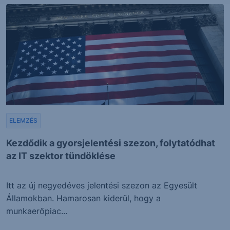
ELEMZÉS
Kezdődik a gyorsjelentési szezon, folytatódhat
az IT szektor tündöklése
Itt az új negyedéves jelentési szezon az Egyesült
Államokban. Hamarosan kiderül, hogy a
munkaerőpiac...