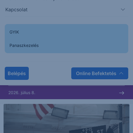
2026. július 10.
Kapcsolat
PIACI HÍREK
GYIK
Nem csak itthon
Panaszkezelés
A magyar részvénypiac szárnyalása és az intenzív
hazai politikai és gazdasági események mellett
hajlamosak vagyunk megfeledkezni a régiós...
Belépés
Online Befektetés
2026. július 8.