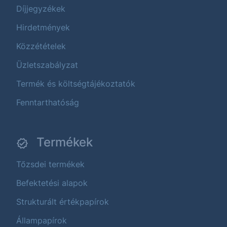
Díjjegyzékek
Hirdetmények
Közzétételek
Üzletszabályzat
Termék és költségtájékoztatók
Fenntarthatóság
Termékek
Tőzsdei termékek
Befektetési alapok
Strukturált értékpapírok
Állampapírok