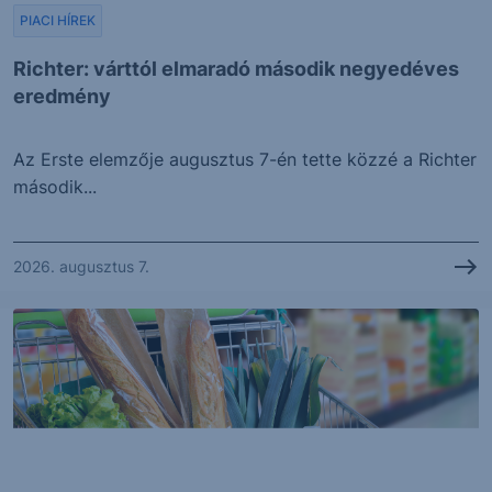
PIACI HÍREK
Richter: várttól elmaradó második negyedéves
eredmény
Az Erste elemzője augusztus 7-én tette közzé a Richter
második...
2026. augusztus 7.