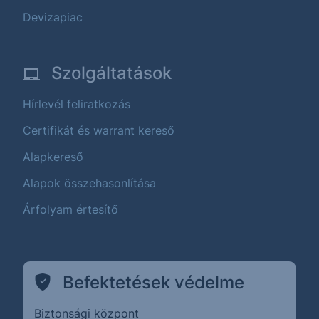
Devizapiac
Szolgáltatások
Hírlevél feliratkozás
Certifikát és warrant kereső
Alapkereső
Alapok összehasonlítása
Árfolyam értesítő
Befektetések védelme
Biztonsági központ