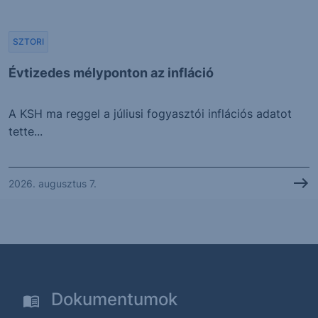
SZTORI
Évtizedes mélyponton az infláció
A KSH ma reggel a júliusi fogyasztói inflációs adatot
tette...
2026. augusztus 7.
Dokumentumok