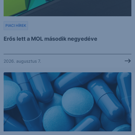
PIACI HÍREK
Erős lett a MOL második negyedéve
2026. augusztus 7.