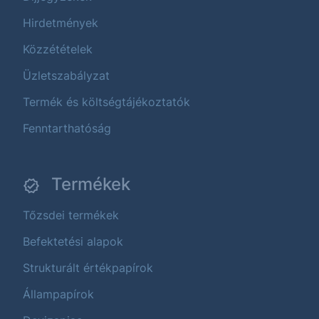
Hirdetmények
Közzétételek
Üzletszabályzat
Termék és költségtájékoztatók
Fenntarthatóság
Termékek
Tőzsdei termékek
Befektetési alapok
Strukturált értékpapírok
Állampapírok