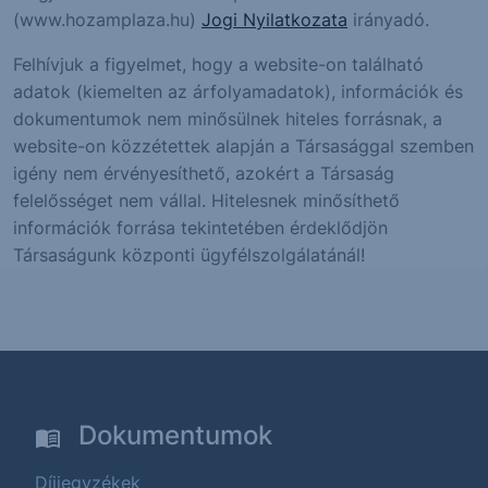
(www.hozamplaza.hu)
Jogi Nyilatkozata
irányadó.
Felhívjuk a figyelmet, hogy a website-on található
adatok (kiemelten az árfolyamadatok), információk és
dokumentumok nem minősülnek hiteles forrásnak, a
website-on közzétettek alapján a Társasággal szemben
igény nem érvényesíthető, azokért a Társaság
felelősséget nem vállal. Hitelesnek minősíthető
információk forrása tekintetében érdeklődjön
Társaságunk központi ügyfélszolgálatánál!
Dokumentumok
Díjjegyzékek