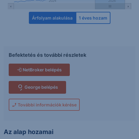
2024
2026
Árfolyam alakulása
1 éves hozam
Befektetés és további részletek
NetBroker belépés
George belépés
További információk kérése
Az alap hozamai