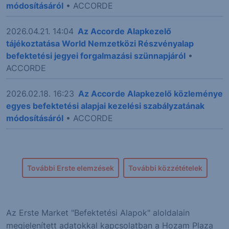
módosításáról
• ACCORDE
2026.04.21. 14:04
Az Accorde Alapkezelő
tájékoztatása World Nemzetközi Részvényalap
befektetési jegyei forgalmazási szünnapjáról
•
ACCORDE
2026.02.18. 16:23
Az Accorde Alapkezelő közleménye
egyes befektetési alapjai kezelési szabályzatának
módosításáról
• ACCORDE
További Erste elemzések
További közzétételek
Az Erste Market "Befektetési Alapok" aloldalain
megjelenített adatokkal kapcsolatban a Hozam Plaza