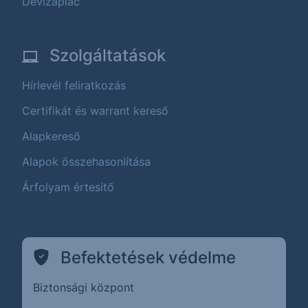
Devizapiac
Szolgáltatások
Hírlevél feliratkozás
Certifikát és warrant kereső
Alapkereső
Alapok összehasonlítása
Árfolyam értesítő
Befektetések védelme
Biztonsági központ