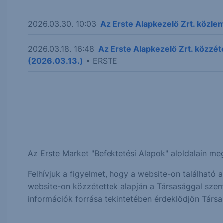
2026.03.30. 10:03
Az Erste Alapkezelő Zrt. közle
2026.03.18. 16:48
Az Erste Alapkezelő Zrt. köz
(2026.03.13.)
• ERSTE
Az Erste Market "Befektetési Alapok" aloldalain 
Felhívjuk a figyelmet, hogy a website-on találhat
website-on közzétettek alapján a Társasággal szem
információk forrása tekintetében érdeklődjön Társa