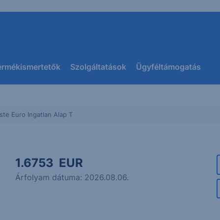
ermékismertetők
Szolgáltatások
Ügyféltámogatás
ste Euro Ingatlan Alap T
1.6753
EUR
Árfolyam dátuma:
2026.08.06.