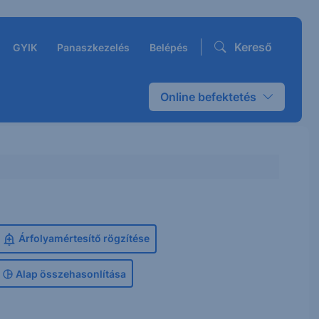
Kereső
GYIK
Panaszkezelés
Belépés
Online befektetés
Árfolyamértesítő rögzítése
Alap összehasonlítása