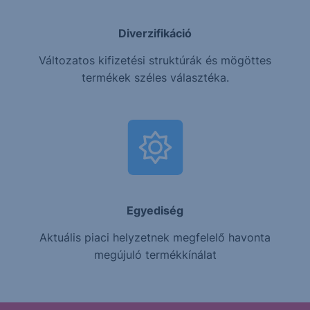
Diverzifikáció
Változatos kifizetési struktúrák és mögöttes
termékek széles választéka.
Egyediség
Aktuális piaci helyzetnek megfelelő havonta
megújuló termékkínálat