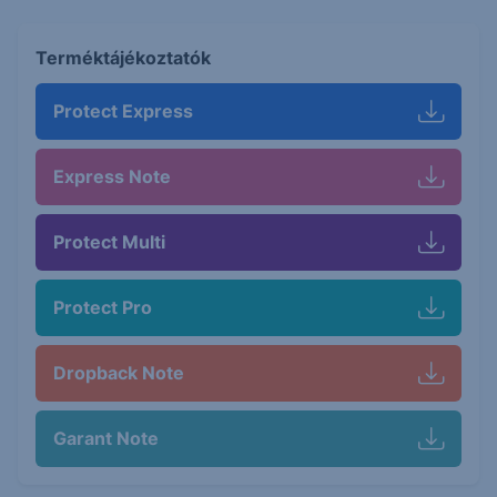
Terméktájékoztatók
Protect Express
Express Note
Protect Multi
Protect Pro
Dropback Note
Garant Note