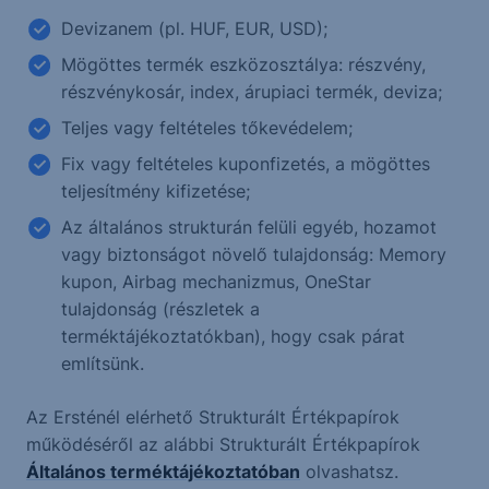
Devizanem (pl. HUF, EUR, USD);
Mögöttes termék eszközosztálya: részvény,
részvénykosár, index, árupiaci termék, deviza;
Teljes vagy feltételes tőkevédelem;
Fix vagy feltételes kuponfizetés, a mögöttes
teljesítmény kifizetése;
Az általános strukturán felüli egyéb, hozamot
vagy biztonságot növelő tulajdonság: Memory
kupon, Airbag mechanizmus, OneStar
tulajdonság (részletek a
terméktájékoztatókban), hogy csak párat
említsünk.
Az Ersténél elérhető Strukturált Értékpapírok
működéséről az alábbi Strukturált Értékpapírok
Általános terméktájékoztatóban
olvashatsz.