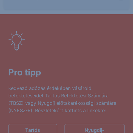
Pro tipp
Kedvező adózás érdekében vásárold
befektetéseidet Tartós Befektetési Számlára
(TBSZ) vagy Nyugdíj előtakarékossági számlára
(NYESZ-R). Részletekért kattints a linkekre:
Tartós
Nyugdíj-