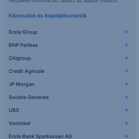
részletes információt találsz az alábbi oldalon:
Kibocsátók és Alaptájékoztatóik
Erste Group
BNP Paribas
Citigroup
Credit Agricole
JP Morgan
Societe Generale
UBS
Vontobel
Erste Bank Sparkassen AG