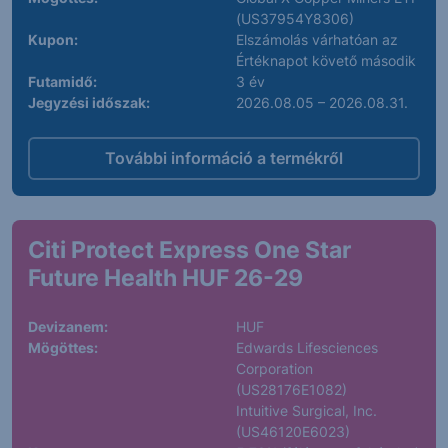
(US37954Y8306)
Kupon:
Elszámolás várhatóan az
Értéknapot követő második
Futamidő:
3 év
Jegyzési időszak:
2026.08.05 – 2026.08.31.
További információ a termékről
Citi Protect Express One Star
Future Health HUF 26-29
Devizanem:
HUF
Mögöttes:
Edwards Lifesciences
Corporation
(US28176E1082)
Intuitive Surgical, Inc.
(US46120E6023)