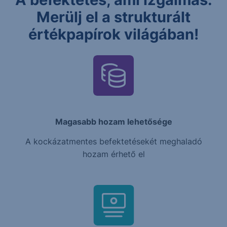
Merülj el a strukturált
értékpapírok világában!
Magasabb hozam lehetősége
A kockázatmentes befektetésekét meghaladó
hozam érhető el