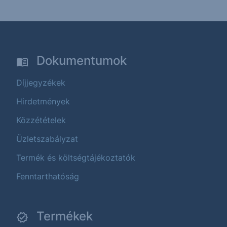
Dokumentumok
Díjjegyzékek
Hirdetmények
Közzétételek
Üzletszabályzat
Termék és költségtájékoztatók
Fenntarthatóság
Termékek