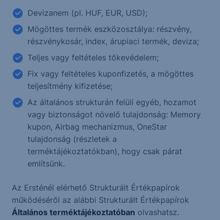
Devizanem (pl. HUF, EUR, USD);
Mögöttes termék eszközosztálya: részvény,
részvénykosár, index, árupiaci termék, deviza;
Teljes vagy feltételes tőkevédelem;
Fix vagy feltételes kuponfizetés, a mögöttes
teljesítmény kifizetése;
Az általános strukturán felüli egyéb, hozamot
vagy biztonságot növelő tulajdonság: Memory
kupon, Airbag mechanizmus, OneStar
tulajdonság (részletek a
terméktájékoztatókban), hogy csak párat
említsünk.
Az Ersténél elérhető Strukturált Értékpapírok
működéséről az alábbi Strukturált Értékpapírok
Általános terméktájékoztatóban
olvashatsz.