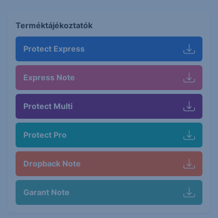
Terméktájékoztatók
Protect Express
Express Note
Protect Multi
Protect Pro
Dropback Note
Garant Note