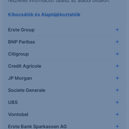
részletes információt találsz az alábbi oldalon:
Kibocsátók és Alaptájékoztatóik
Erste Group
BNP Paribas
Citigroup
Credit Agricole
JP Morgan
Societe Generale
UBS
Vontobel
Erste Bank Sparkassen AG