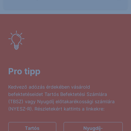
Pro tipp
Kedvező adózás érdekében vásárold
befektetéseidet Tartós Befektetési Számlára
(TBSZ) vagy Nyugdíj előtakarékossági számlára
(NYESZ-R). Részletekért kattints a linkekre:
Tartós
Nyugdíj-