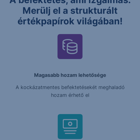
Merülj el a strukturált
értékpapírok világában!
Magasabb hozam lehetősége
A kockázatmentes befektetésekét meghaladó
hozam érhető el