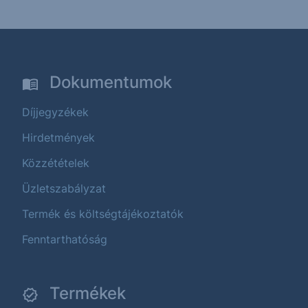
Dokumentumok
Díjjegyzékek
Hirdetmények
Közzétételek
Üzletszabályzat
Termék és költségtájékoztatók
Fenntarthatóság
Termékek