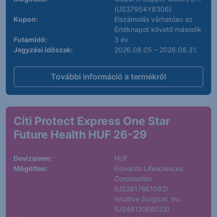
(US37954Y8306)
Kupon:
Elszámolás várhatóan az
Értéknapot követő második
Futamidő:
3 év
Jegyzési időszak:
2026.08.05 – 2026.08.31.
További információ a termékről
Citi Protect Express One Star
Future Health HUF 26-29
Devizanem:
HUF
Mögöttes:
Edwards Lifesciences
Corporation
(US28176E1082)
Intuitive Surgical, Inc.
(US46120E6023)