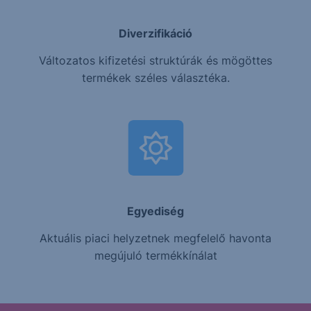
Diverzifikáció
Változatos kifizetési struktúrák és mögöttes
termékek széles választéka.
Egyediség
Aktuális piaci helyzetnek megfelelő havonta
megújuló termékkínálat