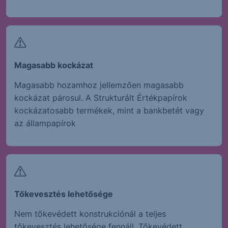
Magasabb kockázat
Magasabb hozamhoz jellemzően magasabb
kockázat párosul. A Strukturált Értékpapírok
kockázatosabb termékek, mint a bankbetét vagy
az állampapírok
Tőkevesztés lehetősége
Nem tőkevédett konstrukciónál a teljes
tőkevesztés lehetősége fennáll. Tőkevédett