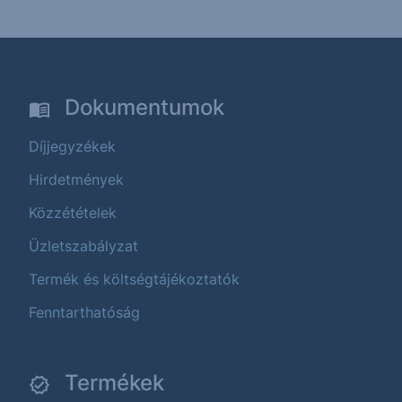
Dokumentumok
Díjjegyzékek
Hirdetmények
Közzétételek
Üzletszabályzat
Termék és költségtájékoztatók
Fenntarthatóság
Termékek