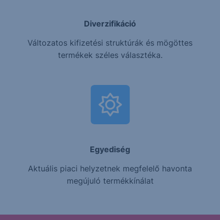
Diverzifikáció
Változatos kifizetési struktúrák és mögöttes
termékek széles választéka.
Egyediség
Aktuális piaci helyzetnek megfelelő havonta
megújuló termékkínálat