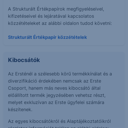
A Strukturált Értékpapírok megfigyeléseivel,
kifizetéseivel és lejáratával kapcsolatos
közzétételeket az alábbi oldalon tudod követni:
Strukturált Értékpapír közzétételek
Kibocsátók
Az Ersténél a szélesebb körű termékkínálat és a
diverzifikáció érdekében nemcsak az Erste
Csoport, hanem más neves kibocsátó által
előállított termék jegyzésében vehetsz részt,
melyet exkluzívan az Erste ügyfelei számára
készítenek.
Az egyes kibocsátókról és Alaptájékoztatóikról