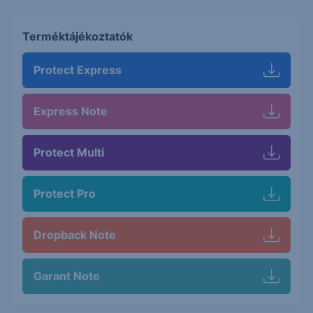
Terméktájékoztatók
Protect Express
Express Note
Protect Multi
Protect Pro
Dropback Note
Garant Note