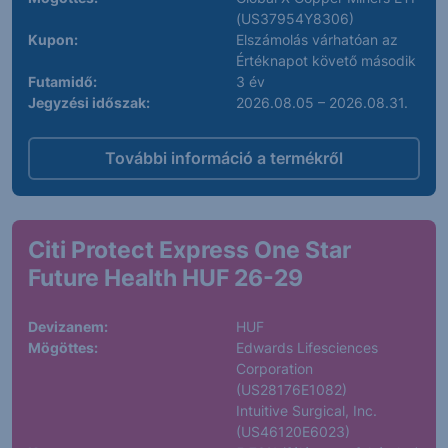
(US37954Y8306)
Kupon:
Elszámolás várhatóan az
Értéknapot követő második
Futamidő:
3 év
Jegyzési időszak:
2026.08.05 – 2026.08.31.
További információ a termékről
Citi Protect Express One Star
Future Health HUF 26-29
Devizanem:
HUF
Mögöttes:
Edwards Lifesciences
Corporation
(US28176E1082)
Intuitive Surgical, Inc.
(US46120E6023)