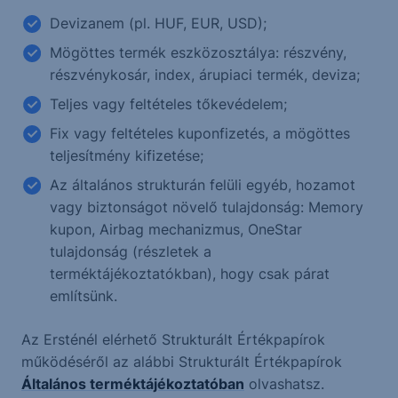
Devizanem (pl. HUF, EUR, USD);
Mögöttes termék eszközosztálya: részvény,
részvénykosár, index, árupiaci termék, deviza;
Teljes vagy feltételes tőkevédelem;
Fix vagy feltételes kuponfizetés, a mögöttes
teljesítmény kifizetése;
Az általános strukturán felüli egyéb, hozamot
vagy biztonságot növelő tulajdonság: Memory
kupon, Airbag mechanizmus, OneStar
tulajdonság (részletek a
terméktájékoztatókban), hogy csak párat
említsünk.
Az Ersténél elérhető Strukturált Értékpapírok
működéséről az alábbi Strukturált Értékpapírok
Általános terméktájékoztatóban
olvashatsz.