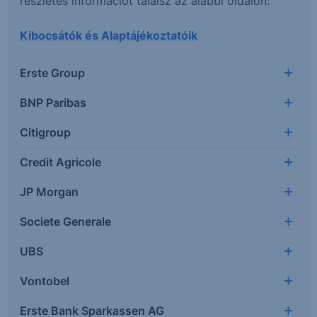
részletes információt találsz az alábbi oldalon:
Kibocsátók és Alaptájékoztatóik
Erste Group
BNP Paribas
Citigroup
Credit Agricole
JP Morgan
Societe Generale
UBS
Vontobel
Erste Bank Sparkassen AG