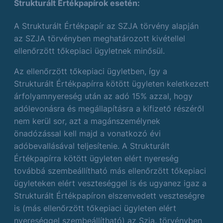
Strukturált Értékpapírok esetén:
A Strukturált Értékpapír az SZJA törvény alapján
az SZJA törvényben meghatározott kivétellel
ellenőrzött tőkepiaci ügyletnek minősül.
Az ellenőrzött tőkepiaci ügyletben, így a
Strukturált Értékpapírra kötött ügyleten keletkezett
árfolyamnyereség után az adó 15% azzal, hogy
adólevonásra és megállapításra a kifizető részéről
nem kerül sor, azt a magánszemélynek
önadózással kell majd a vonatkozó évi
adóbevallásával teljesítenie. A Strukturált
Értékpapírra kötött ügyleten elért nyereség
továbbá szembeállítható más ellenőrzött tőkepiaci
ügyleteken elért veszteséggel is és ugyanez igaz a
Strukturált Értékpapíron elszenvedett veszteségre
is (más ellenőrzött tőkepiaci ügyleten elért
nyereséggel szembeállítható) az Szja. törvényben