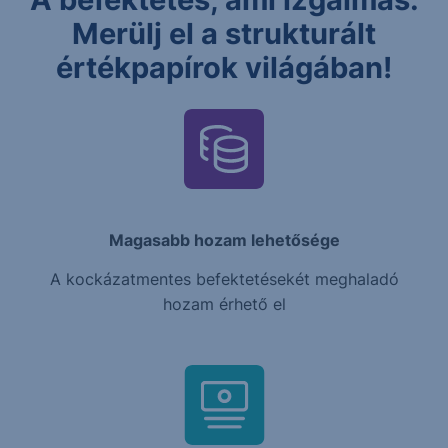
Merülj el a strukturált
értékpapírok világában!
Magasabb hozam lehetősége
A kockázatmentes befektetésekét meghaladó
hozam érhető el