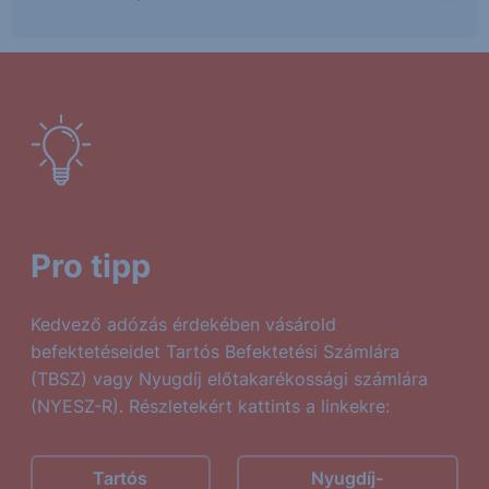
Pro tipp
Kedvező adózás érdekében vásárold
befektetéseidet Tartós Befektetési Számlára
(TBSZ) vagy Nyugdíj előtakarékossági számlára
(NYESZ-R). Részletekért kattints a linkekre:
Tartós
Nyugdíj-