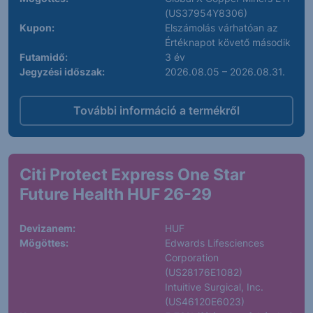
(US37954Y8306)
Kupon:
Elszámolás várhatóan az
Értéknapot követő második
Futamidő:
3 év
Jegyzési időszak:
2026.08.05 – 2026.08.31.
További információ a termékről
Citi Protect Express One Star
Future Health HUF 26-29
Devizanem:
HUF
Mögöttes:
Edwards Lifesciences
Corporation
(US28176E1082)
Intuitive Surgical, Inc.
(US46120E6023)