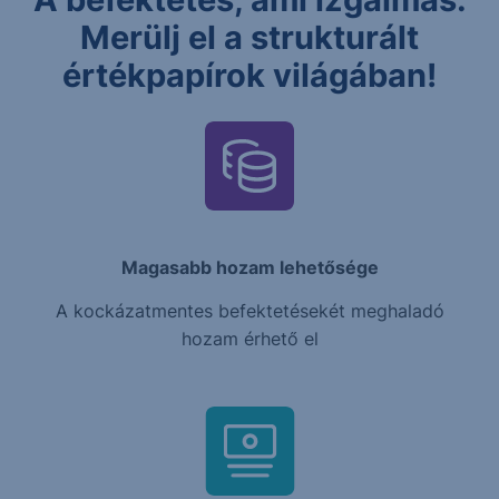
Merülj el a strukturált
értékpapírok világában!
Magasabb hozam lehetősége
A kockázatmentes befektetésekét meghaladó
hozam érhető el