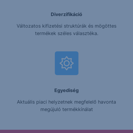
Diverzifikáció
Változatos kifizetési struktúrák és mögöttes
termékek széles választéka.
Egyediség
Aktuális piaci helyzetnek megfelelő havonta
megújuló termékkínálat