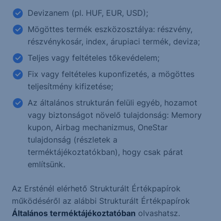
Devizanem (pl. HUF, EUR, USD);
Mögöttes termék eszközosztálya: részvény,
részvénykosár, index, árupiaci termék, deviza;
Teljes vagy feltételes tőkevédelem;
Fix vagy feltételes kuponfizetés, a mögöttes
teljesítmény kifizetése;
Az általános strukturán felüli egyéb, hozamot
vagy biztonságot növelő tulajdonság: Memory
kupon, Airbag mechanizmus, OneStar
tulajdonság (részletek a
terméktájékoztatókban), hogy csak párat
említsünk.
Az Ersténél elérhető Strukturált Értékpapírok
működéséről az alábbi Strukturált Értékpapírok
Általános terméktájékoztatóban
olvashatsz.