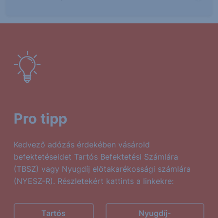
Pro tipp
Kedvező adózás érdekében vásárold
befektetéseidet Tartós Befektetési Számlára
(TBSZ) vagy Nyugdíj előtakarékossági számlára
(NYESZ-R). Részletekért kattints a linkekre:
Tartós
Nyugdíj-