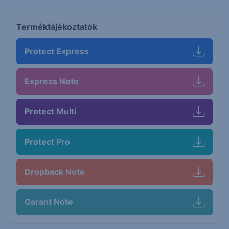
Terméktájékoztatók
Protect Express
Express Note
Protect Multi
Protect Pro
Dropback Note
Garant Note