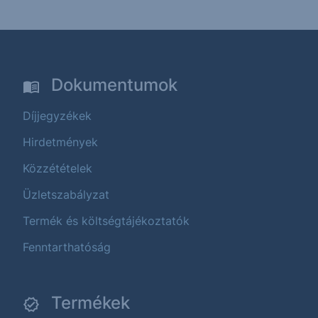
Dokumentumok
Díjjegyzékek
Hirdetmények
Közzétételek
Üzletszabályzat
Termék és költségtájékoztatók
Fenntarthatóság
Termékek