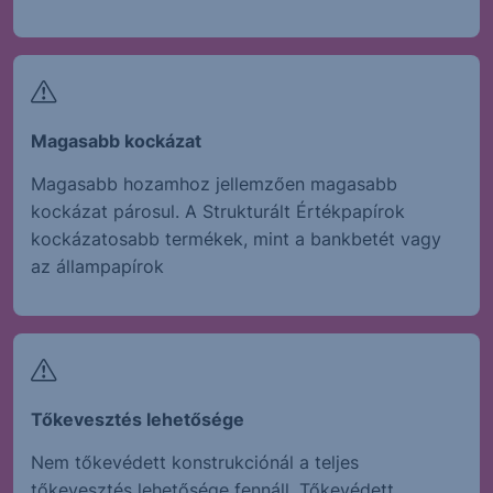
Magasabb kockázat
Magasabb hozamhoz jellemzően magasabb
kockázat párosul. A Strukturált Értékpapírok
kockázatosabb termékek, mint a bankbetét vagy
az állampapírok
Tőkevesztés lehetősége
Nem tőkevédett konstrukciónál a teljes
tőkevesztés lehetősége fennáll. Tőkevédett