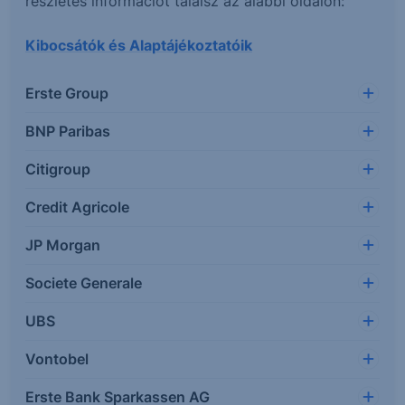
részletes információt találsz az alábbi oldalon:
Kibocsátók és Alaptájékoztatóik
Erste Group
BNP Paribas
Citigroup
Credit Agricole
JP Morgan
Societe Generale
UBS
Vontobel
Erste Bank Sparkassen AG