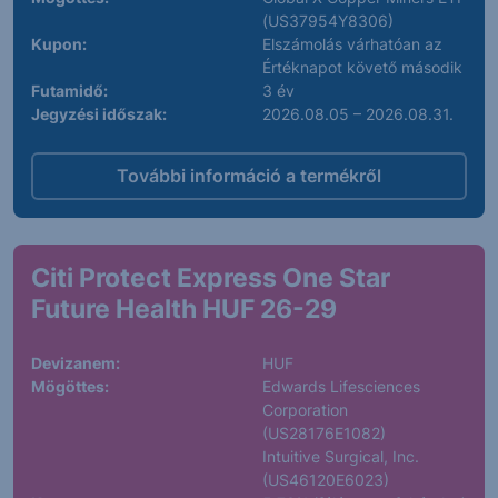
(US37954Y8306)
Kupon:
Elszámolás várhatóan az
Értéknapot követő második
Futamidő:
3 év
Jegyzési időszak:
2026.08.05 – 2026.08.31.
További információ a termékről
Citi Protect Express One Star
Future Health HUF 26-29
Devizanem:
HUF
Mögöttes:
Edwards Lifesciences
Corporation
(US28176E1082)
Intuitive Surgical, Inc.
(US46120E6023)