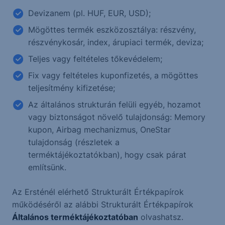
Devizanem (pl. HUF, EUR, USD);
Mögöttes termék eszközosztálya: részvény,
részvénykosár, index, árupiaci termék, deviza;
Teljes vagy feltételes tőkevédelem;
Fix vagy feltételes kuponfizetés, a mögöttes
teljesítmény kifizetése;
Az általános strukturán felüli egyéb, hozamot
vagy biztonságot növelő tulajdonság: Memory
kupon, Airbag mechanizmus, OneStar
tulajdonság (részletek a
terméktájékoztatókban), hogy csak párat
említsünk.
Az Ersténél elérhető Strukturált Értékpapírok
működéséről az alábbi Strukturált Értékpapírok
Általános terméktájékoztatóban
olvashatsz.