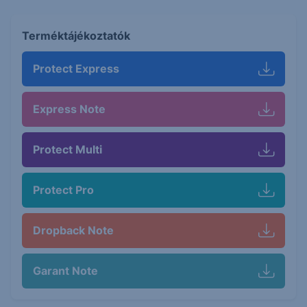
Terméktájékoztatók
Protect Express
Express Note
Protect Multi
Protect Pro
Dropback Note
Garant Note