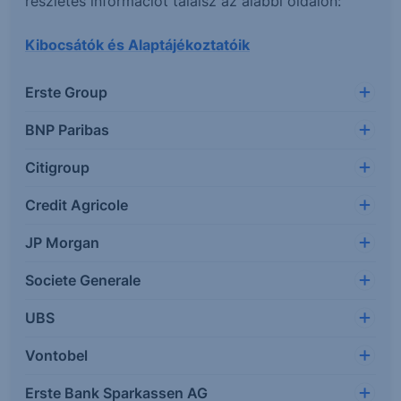
részletes információt találsz az alábbi oldalon:
Kibocsátók és Alaptájékoztatóik
Erste Group
BNP Paribas
Citigroup
Credit Agricole
JP Morgan
Societe Generale
UBS
Vontobel
Erste Bank Sparkassen AG