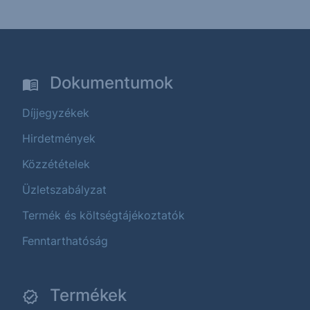
Dokumentumok
Díjjegyzékek
Hirdetmények
Közzétételek
Üzletszabályzat
Termék és költségtájékoztatók
Fenntarthatóság
Termékek