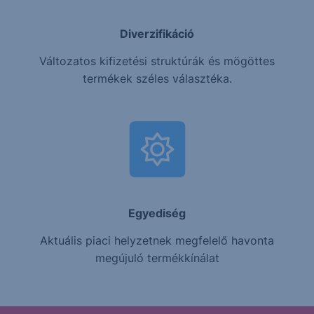
Diverzifikáció
Változatos kifizetési struktúrák és mögöttes
termékek széles választéka.
Egyediség
Aktuális piaci helyzetnek megfelelő havonta
megújuló termékkínálat