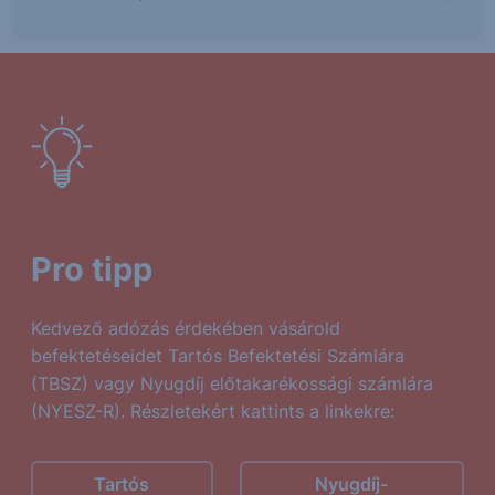
Pro tipp
Kedvező adózás érdekében vásárold
befektetéseidet Tartós Befektetési Számlára
(TBSZ) vagy Nyugdíj előtakarékossági számlára
(NYESZ-R). Részletekért kattints a linkekre:
Tartós
Nyugdíj-