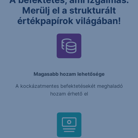
Merülj el a strukturált
értékpapírok világában!
Magasabb hozam lehetősége
A kockázatmentes befektetésekét meghaladó
hozam érhető el