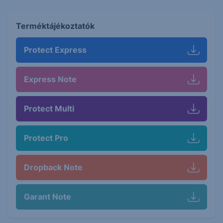
Terméktájékoztatók
Protect Express
Express Note
Protect Multi
Protect Pro
Dropback Note
Garant Note