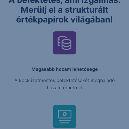
Merülj el a strukturált
értékpapírok világában!
Magasabb hozam lehetősége
A kockázatmentes befektetésekét meghaladó
hozam érhető el