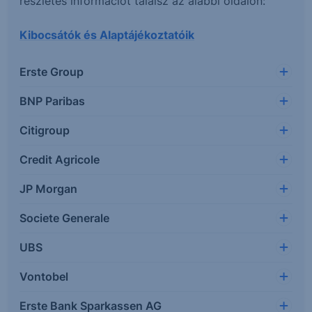
részletes információt találsz az alábbi oldalon:
Kibocsátók és Alaptájékoztatóik
Erste Group
BNP Paribas
Citigroup
Credit Agricole
JP Morgan
Societe Generale
UBS
Vontobel
Erste Bank Sparkassen AG