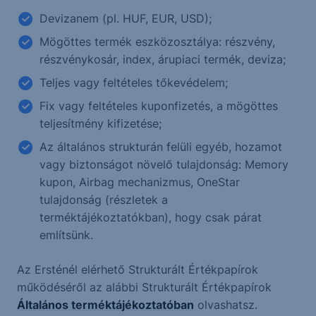
Devizanem (pl. HUF, EUR, USD);
Mögöttes termék eszközosztálya: részvény,
részvénykosár, index, árupiaci termék, deviza;
Teljes vagy feltételes tőkevédelem;
Fix vagy feltételes kuponfizetés, a mögöttes
teljesítmény kifizetése;
Az általános strukturán felüli egyéb, hozamot
vagy biztonságot növelő tulajdonság: Memory
kupon, Airbag mechanizmus, OneStar
tulajdonság (részletek a
terméktájékoztatókban), hogy csak párat
említsünk.
Az Ersténél elérhető Strukturált Értékpapírok
működéséről az alábbi Strukturált Értékpapírok
Általános terméktájékoztatóban
olvashatsz.