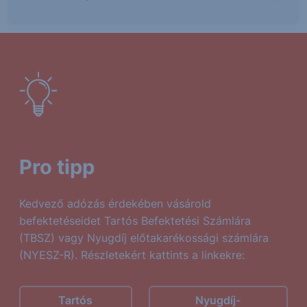
Pro tipp
Kedvező adózás érdekében vásárold
befektetéseidet Tartós Befektetési Számlára
(TBSZ) vagy Nyugdíj előtakarékossági számlára
(NYESZ-R). Részletekért kattints a linkekre:
Tartós
Nyugdíj-