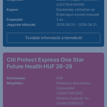
(US37954Y8306)
Kupon:
Elszámolás várhatóan az
Értéknapot követő második
Futamidő:
3 év
Jegyzési időszak:
2026.08.05 – 2026.08.31.
További információ a termékről
Citi Protect Express One Star
Future Health HUF 26-29
Devizanem:
HUF
Mögöttes:
Edwards Lifesciences
Corporation
(US28176E1082)
Intuitive Surgical, Inc.
(US46120E6023)