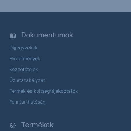
Dokumentumok
Díjjegyzékek
Hirdetmények
Közzétételek
Üzletszabályzat
Termék és költségtájékoztatók
Fenntarthatóság
Termékek