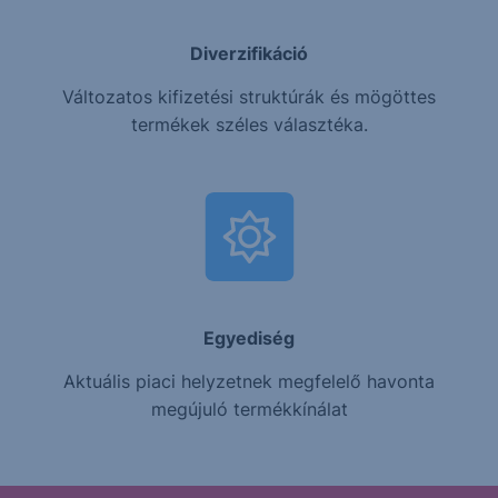
Diverzifikáció
Változatos kifizetési struktúrák és mögöttes
termékek széles választéka.
Egyediség
Aktuális piaci helyzetnek megfelelő havonta
megújuló termékkínálat