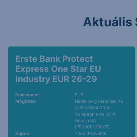
Aktuális 
Erste Bank Protect
Express One Star EU
Industry EUR 26-29
Devizanem:
EUR
Mögöttes:
Heidelberg Materials AG
(DE0006047004)
Compagnie de Saint
Gobain SA
(FR0000125007)
Kupon:
4.9% (félévente,