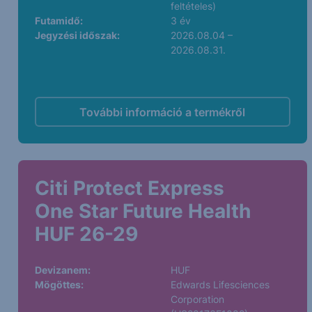
feltételes)
Futamidő:
3 év
Jegyzési időszak:
2026.08.04 –
2026.08.31.
További információ a termékről
Citi Protect Express
One Star Future Health
HUF 26-29
Devizanem:
HUF
Mögöttes:
Edwards Lifesciences
Corporation