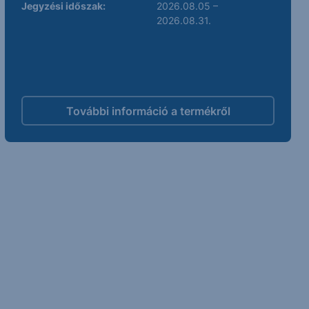
Jegyzési időszak:
2026.08.05 –
2026.08.31.
További információ a termékről