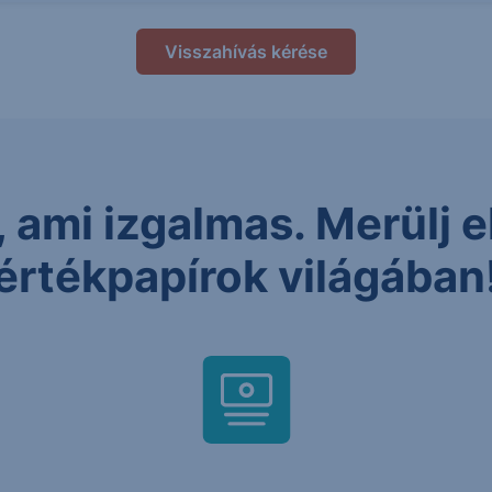
Visszahívás kérése
 ami izgalmas. Merülj el
értékpapírok világában