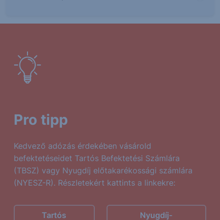
Pro tipp
Kedvező adózás érdekében vásárold
befektetéseidet Tartós Befektetési Számlára
(TBSZ) vagy Nyugdíj előtakarékossági számlára
(NYESZ-R). Részletekért kattints a linkekre:
Tartós
Nyugdíj-