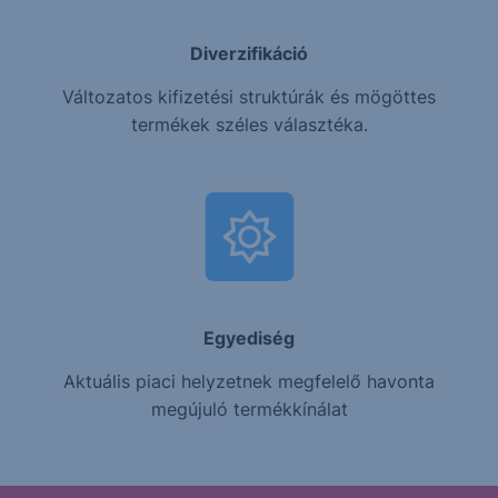
Diverzifikáció
Változatos kifizetési struktúrák és mögöttes
termékek széles választéka.
Egyediség
Aktuális piaci helyzetnek megfelelő havonta
megújuló termékkínálat