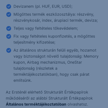
Devizanem (pl. HUF, EUR, USD);
Mögöttes termék eszközosztálya: részvény,
részvénykosár, index, árupiaci termék, deviza;
Teljes vagy feltételes tőkevédelem;
Fix vagy feltételes kuponfizetés, a mögöttes
teljesítmény kifizetése;
Az általános strukturán felüli egyéb, hozamot
vagy biztonságot növelő tulajdonság: Memory
kupon, Airbag mechanizmus, OneStar
tulajdonság (részletek a
terméktájékoztatókban), hogy csak párat
említsünk.
Az Ersténél elérhető Strukturált Értékpapírok
működéséről az alábbi Strukturált Értékpapírok
Általános terméktájékoztatóban
olvashatsz.