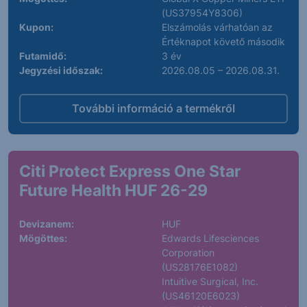
(US37954Y8306)
Kupon:
Elszámolás várhatóan az
Értéknapot követő második
Futamidő:
3 év
Jegyzési időszak:
2026.08.05 – 2026.08.31.
További információ a termékről
Citi Protect Express One Star
Future Health HUF 26-29
Devizanem:
HUF
Mögöttes:
Edwards Lifesciences
Corporation
(US28176E1082)
Intuitive Surgical, Inc.
(US46120E6023)