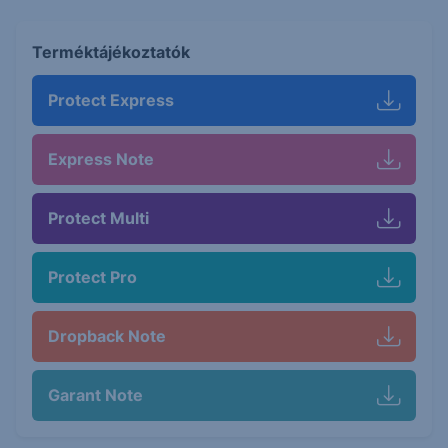
Terméktájékoztatók
Protect Express
Express Note
Protect Multi
Protect Pro
Dropback Note
Garant Note