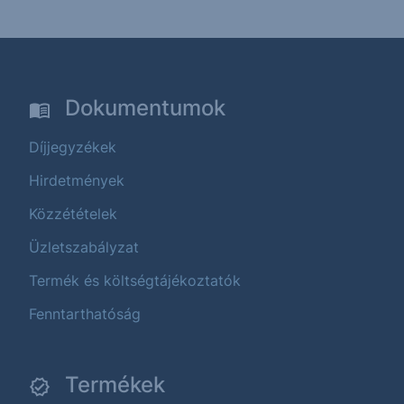
Dokumentumok
Díjjegyzékek
Hirdetmények
Közzétételek
Üzletszabályzat
Termék és költségtájékoztatók
Fenntarthatóság
Termékek