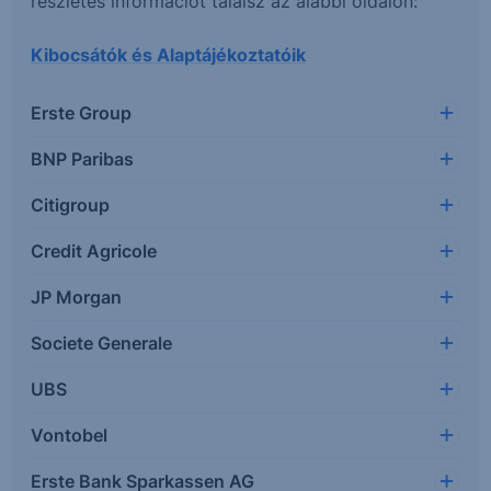
részletes információt találsz az alábbi oldalon:
Kibocsátók és Alaptájékoztatóik
Erste Group
BNP Paribas
Citigroup
Credit Agricole
JP Morgan
Societe Generale
UBS
Vontobel
Erste Bank Sparkassen AG