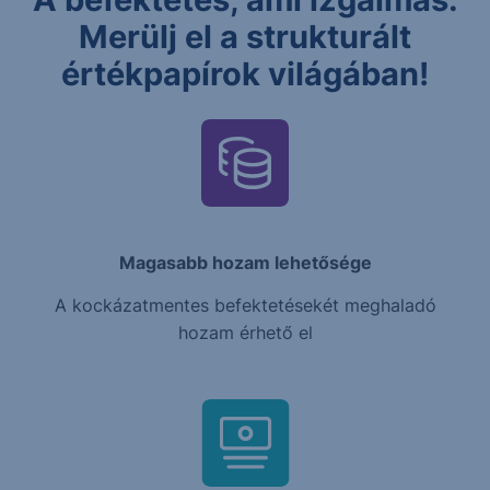
Merülj el a strukturált
értékpapírok világában!
Magasabb hozam lehetősége
A kockázatmentes befektetésekét meghaladó
hozam érhető el