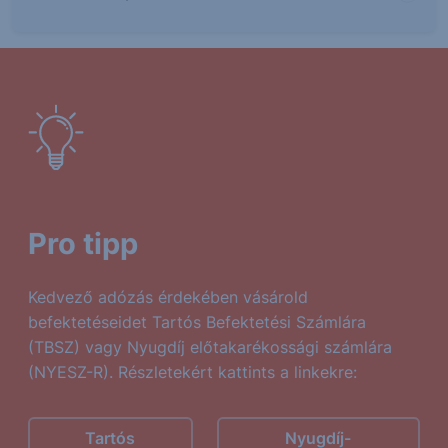
Pro tipp
Kedvező adózás érdekében vásárold
befektetéseidet Tartós Befektetési Számlára
(TBSZ) vagy Nyugdíj előtakarékossági számlára
(NYESZ-R). Részletekért kattints a linkekre:
Tartós
Nyugdíj-