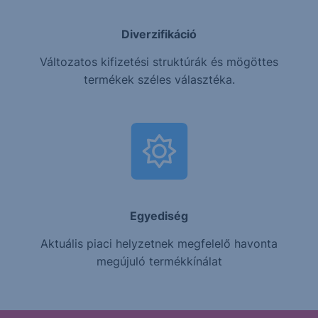
Diverzifikáció
Változatos kifizetési struktúrák és mögöttes
termékek széles választéka.
Egyediség
Aktuális piaci helyzetnek megfelelő havonta
megújuló termékkínálat