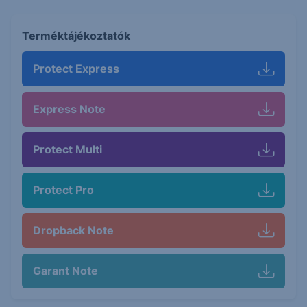
Terméktájékoztatók
Protect Express
Express Note
Protect Multi
Protect Pro
Dropback Note
Garant Note