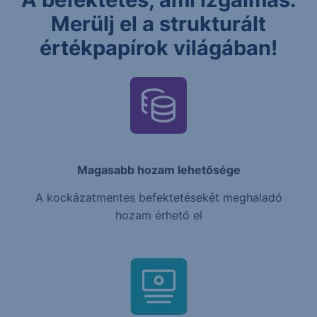
Merülj el a strukturált
értékpapírok világában!
Magasabb hozam lehetősége
A kockázatmentes befektetésekét meghaladó
hozam érhető el