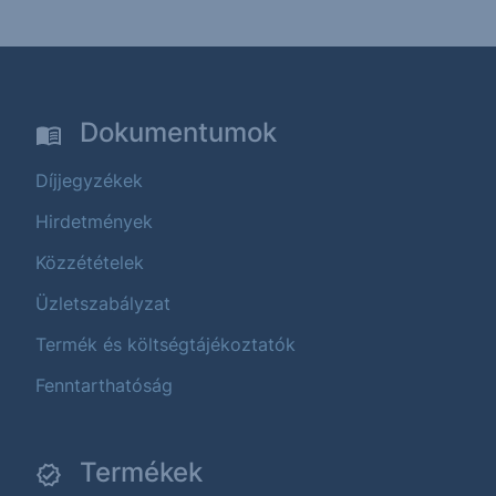
Dokumentumok
Díjjegyzékek
Hirdetmények
Közzétételek
Üzletszabályzat
Termék és költségtájékoztatók
Fenntarthatóság
Termékek