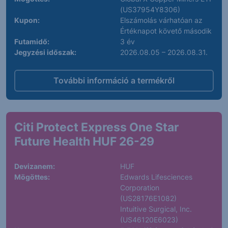
(US37954Y8306)
Kupon:
Elszámolás várhatóan az
Értéknapot követő második
Futamidő:
3 év
Jegyzési időszak:
2026.08.05 – 2026.08.31.
További információ a termékről
Citi Protect Express One Star
Future Health HUF 26-29
Devizanem:
HUF
Mögöttes:
Edwards Lifesciences
Corporation
(US28176E1082)
Intuitive Surgical, Inc.
(US46120E6023)