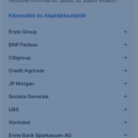
részletes információt találsz az alábbi oldalon:
Kibocsátók és Alaptájékoztatóik
Erste Group
BNP Paribas
Citigroup
Credit Agricole
JP Morgan
Societe Generale
UBS
Vontobel
Erste Bank Sparkassen AG