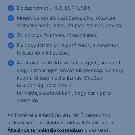
Devizanem (pl. HUF, EUR, USD);
Mögöttes termék eszközosztálya: részvény,
részvénykosár, index, árupiaci termék, deviza;
Teljes vagy feltételes tőkevédelem;
Fix vagy feltételes kuponfizetés, a mögöttes
teljesítmény kifizetése;
Az általános strukturán felüli egyéb, hozamot
vagy biztonságot növelő tulajdonság: Memory
kupon, Airbag mechanizmus, OneStar
tulajdonság (részletek a
terméktájékoztatókban), hogy csak párat
említsünk.
Az Ersténél elérhető Strukturált Értékpapírok
működéséről az alábbi Strukturált Értékpapírok
Általános terméktájékoztatóban
olvashatsz.