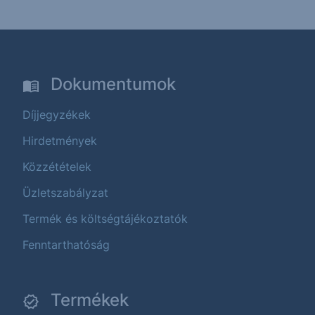
Dokumentumok
Díjjegyzékek
Hirdetmények
Közzétételek
Üzletszabályzat
Termék és költségtájékoztatók
Fenntarthatóság
Termékek