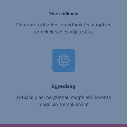
Diverzifikáció
Változatos kifizetési struktúrák és mögöttes
termékek széles választéka.
Egyediség
Aktuális piaci helyzetnek megfelelő havonta
megújuló termékkínálat