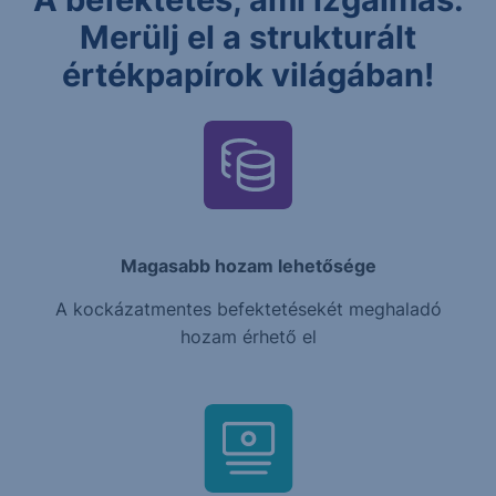
Merülj el a strukturált
értékpapírok világában!
Magasabb hozam lehetősége
A kockázatmentes befektetésekét meghaladó
hozam érhető el