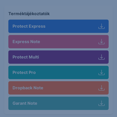
Terméktájékoztatók
Protect Express
Express Note
Protect Multi
Protect Pro
Dropback Note
Garant Note