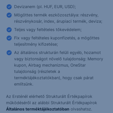
Devizanem (pl. HUF, EUR, USD);
Mögöttes termék eszközosztálya: részvény,
részvénykosár, index, árupiaci termék, deviza;
Teljes vagy feltételes tőkevédelem;
Fix vagy feltételes kuponfizetés, a mögöttes
teljesítmény kifizetése;
Az általános strukturán felüli egyéb, hozamot
vagy biztonságot növelő tulajdonság: Memory
kupon, Airbag mechanizmus, OneStar
tulajdonság (részletek a
terméktájékoztatókban), hogy csak párat
említsünk.
Az Ersténél elérhető Strukturált Értékpapírok
működéséről az alábbi Strukturált Értékpapírok
Általános terméktájékoztatóban
olvashatsz.