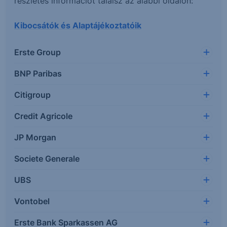
részletes információt találsz az alábbi oldalon:
Kibocsátók és Alaptájékoztatóik
Erste Group
BNP Paribas
Citigroup
Credit Agricole
JP Morgan
Societe Generale
UBS
Vontobel
Erste Bank Sparkassen AG