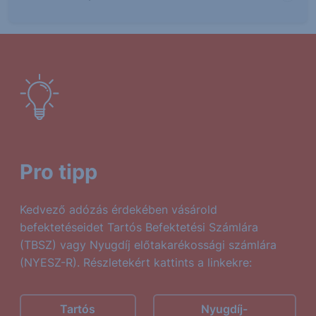
Pro tipp
Kedvező adózás érdekében vásárold
befektetéseidet Tartós Befektetési Számlára
(TBSZ) vagy Nyugdíj előtakarékossági számlára
(NYESZ-R). Részletekért kattints a linkekre:
Tartós
Nyugdíj-