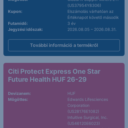
(US37954Y8306)
Kupon:
Elszámolás várhatóan az
Értéknapot követő második
Futamidő:
3 év
Jegyzési időszak:
2026.08.05 – 2026.08.31.
További információ a termékről
Citi Protect Express One Star
Future Health HUF 26-29
Devizanem:
HUF
Mögöttes:
Edwards Lifesciences
Corporation
(US28176E1082)
Intuitive Surgical, Inc.
(US46120E6023)