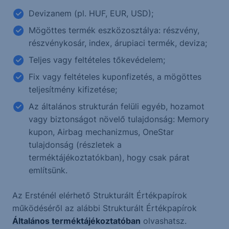
Devizanem (pl. HUF, EUR, USD);
Mögöttes termék eszközosztálya: részvény,
részvénykosár, index, árupiaci termék, deviza;
Teljes vagy feltételes tőkevédelem;
Fix vagy feltételes kuponfizetés, a mögöttes
teljesítmény kifizetése;
Az általános strukturán felüli egyéb, hozamot
vagy biztonságot növelő tulajdonság: Memory
kupon, Airbag mechanizmus, OneStar
tulajdonság (részletek a
terméktájékoztatókban), hogy csak párat
említsünk.
Az Ersténél elérhető Strukturált Értékpapírok
működéséről az alábbi Strukturált Értékpapírok
Általános terméktájékoztatóban
olvashatsz.