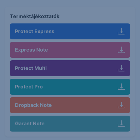
Terméktájékoztatók
Protect Express
Express Note
Protect Multi
Protect Pro
Dropback Note
Garant Note