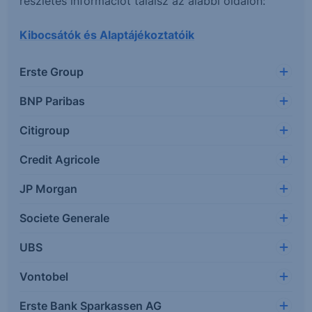
részletes információt találsz az alábbi oldalon:
Kibocsátók és Alaptájékoztatóik
Erste Group
BNP Paribas
Citigroup
Credit Agricole
JP Morgan
Societe Generale
UBS
Vontobel
Erste Bank Sparkassen AG