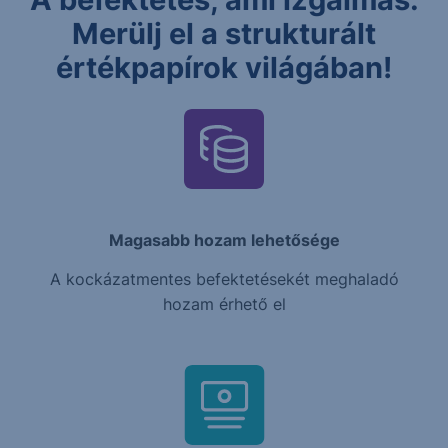
Merülj el a strukturált
értékpapírok világában!
Magasabb hozam lehetősége
A kockázatmentes befektetésekét meghaladó
hozam érhető el