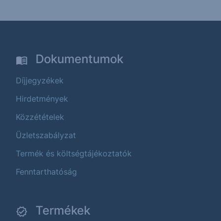
Dokumentumok
Díjjegyzékek
Hirdetmények
Közzétételek
Üzletszabályzat
Termék és költségtájékoztatók
Fenntarthatóság
Termékek