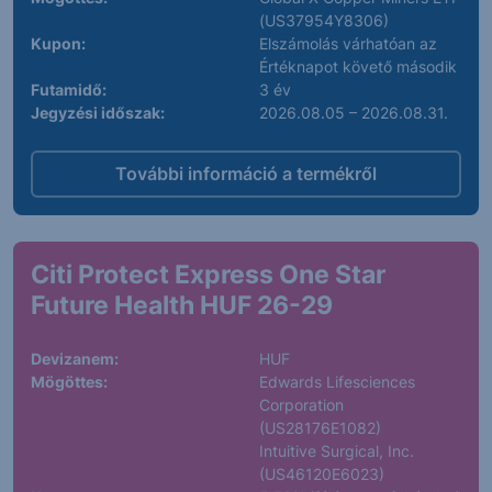
(US37954Y8306)
Kupon:
Elszámolás várhatóan az
Értéknapot követő második
Futamidő:
3 év
Jegyzési időszak:
2026.08.05 – 2026.08.31.
További információ a termékről
Citi Protect Express One Star
Future Health HUF 26-29
Devizanem:
HUF
Mögöttes:
Edwards Lifesciences
Corporation
(US28176E1082)
Intuitive Surgical, Inc.
(US46120E6023)