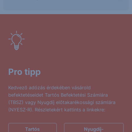
Pro tipp
Kedvező adózás érdekében vásárold
befektetéseidet Tartós Befektetési Számlára
(TBSZ) vagy Nyugdíj előtakarékossági számlára
(NYESZ-R). Részletekért kattints a linkekre:
Tartós
Nyugdíj-