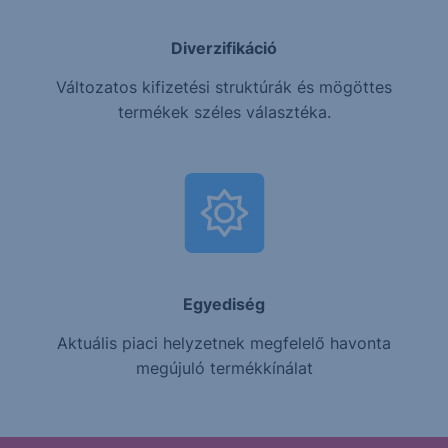
Diverzifikáció
Változatos kifizetési struktúrák és mögöttes
termékek széles választéka.
Egyediség
Aktuális piaci helyzetnek megfelelő havonta
megújuló termékkínálat