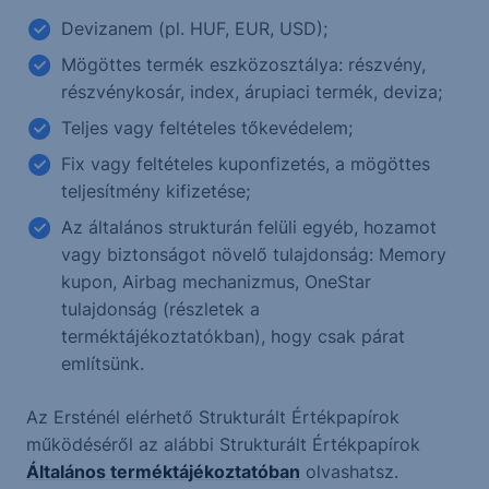
Devizanem (pl. HUF, EUR, USD);
Mögöttes termék eszközosztálya: részvény,
részvénykosár, index, árupiaci termék, deviza;
Teljes vagy feltételes tőkevédelem;
Fix vagy feltételes kuponfizetés, a mögöttes
teljesítmény kifizetése;
Az általános strukturán felüli egyéb, hozamot
vagy biztonságot növelő tulajdonság: Memory
kupon, Airbag mechanizmus, OneStar
tulajdonság (részletek a
terméktájékoztatókban), hogy csak párat
említsünk.
Az Ersténél elérhető Strukturált Értékpapírok
működéséről az alábbi Strukturált Értékpapírok
Általános terméktájékoztatóban
olvashatsz.