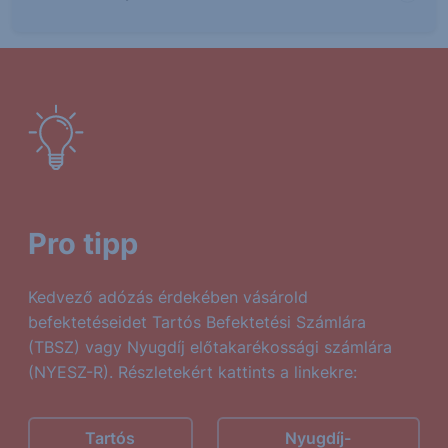
Pro tipp
Kedvező adózás érdekében vásárold
befektetéseidet Tartós Befektetési Számlára
(TBSZ) vagy Nyugdíj előtakarékossági számlára
(NYESZ-R). Részletekért kattints a linkekre:
Tartós
Nyugdíj-