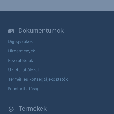
Dokumentumok
Díjjegyzékek
Hirdetmények
Közzétételek
Üzletszabályzat
Termék és költségtájékoztatók
Fenntarthatóság
Termékek