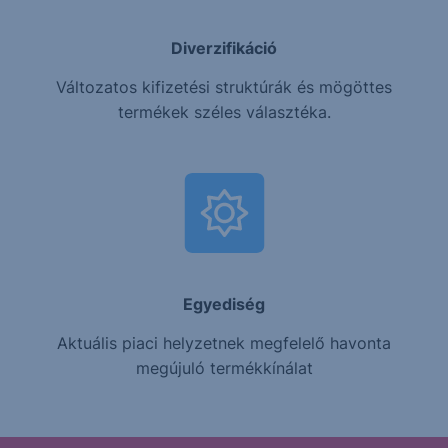
Diverzifikáció
Változatos kifizetési struktúrák és mögöttes
termékek széles választéka.
Egyediség
Aktuális piaci helyzetnek megfelelő havonta
megújuló termékkínálat