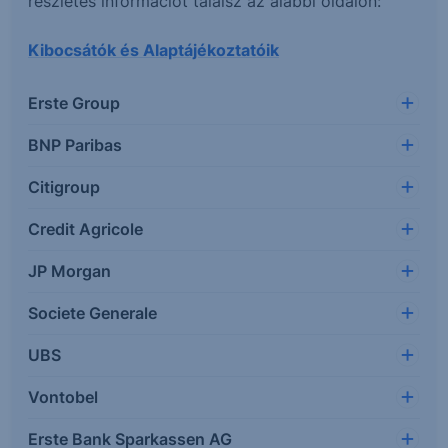
részletes információt találsz az alábbi oldalon:
Kibocsátók és Alaptájékoztatóik
Erste Group
BNP Paribas
Citigroup
Credit Agricole
JP Morgan
Societe Generale
UBS
Vontobel
Erste Bank Sparkassen AG