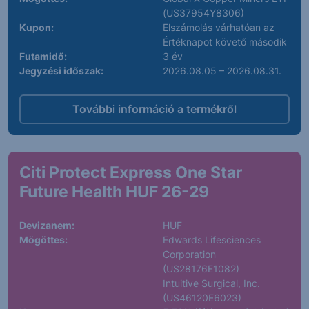
(US37954Y8306)
Kupon:
Elszámolás várhatóan az
Értéknapot követő második
Futamidő:
3 év
Jegyzési időszak:
2026.08.05 – 2026.08.31.
További információ a termékről
Citi Protect Express One Star
Future Health HUF 26-29
Devizanem:
HUF
Mögöttes:
Edwards Lifesciences
Corporation
(US28176E1082)
Intuitive Surgical, Inc.
(US46120E6023)