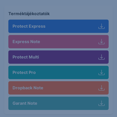
Terméktájékoztatók
Protect Express
Express Note
Protect Multi
Protect Pro
Dropback Note
Garant Note