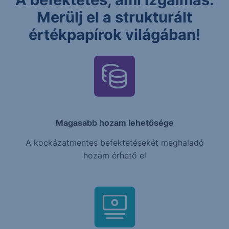
Merülj el a strukturált
értékpapírok világában!
Magasabb hozam lehetősége
A kockázatmentes befektetésekét meghaladó
hozam érhető el