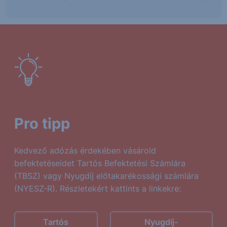
Pro tipp
Kedvező adózás érdekében vásárold
befektetéseidet Tartós Befektetési Számlára
(TBSZ) vagy Nyugdíj előtakarékossági számlára
(NYESZ-R). Részletekért kattints a linkekre:
Tartós
Nyugdíj-