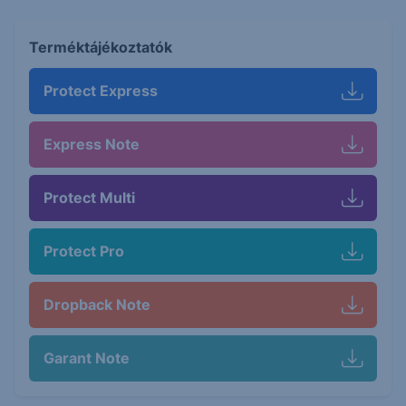
Terméktájékoztatók
Protect Express
Express Note
Protect Multi
Protect Pro
Dropback Note
Garant Note