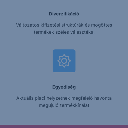
Diverzifikáció
Változatos kifizetési struktúrák és mögöttes
termékek széles választéka.
Egyediség
Aktuális piaci helyzetnek megfelelő havonta
megújuló termékkínálat