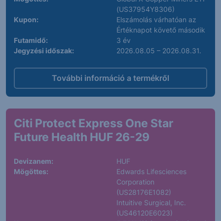
(US37954Y8306)
Kupon:
Elszámolás várhatóan az
Értéknapot követő második
Futamidő:
3 év
Jegyzési időszak:
2026.08.05 – 2026.08.31.
További információ a termékről
Citi Protect Express One Star
Future Health HUF 26-29
Devizanem:
HUF
Mögöttes:
Edwards Lifesciences
Corporation
(US28176E1082)
Intuitive Surgical, Inc.
(US46120E6023)