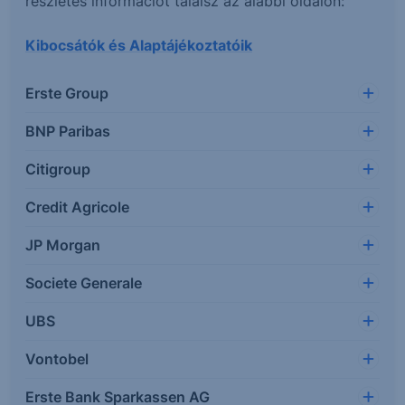
részletes információt találsz az alábbi oldalon:
Kibocsátók és Alaptájékoztatóik
Erste Group
BNP Paribas
Citigroup
Credit Agricole
JP Morgan
Societe Generale
UBS
Vontobel
Erste Bank Sparkassen AG