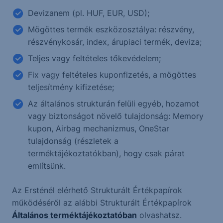
Devizanem (pl. HUF, EUR, USD);
Mögöttes termék eszközosztálya: részvény,
részvénykosár, index, árupiaci termék, deviza;
Teljes vagy feltételes tőkevédelem;
Fix vagy feltételes kuponfizetés, a mögöttes
teljesítmény kifizetése;
Az általános strukturán felüli egyéb, hozamot
vagy biztonságot növelő tulajdonság: Memory
kupon, Airbag mechanizmus, OneStar
tulajdonság (részletek a
terméktájékoztatókban), hogy csak párat
említsünk.
Az Ersténél elérhető Strukturált Értékpapírok
működéséről az alábbi Strukturált Értékpapírok
Általános terméktájékoztatóban
olvashatsz.