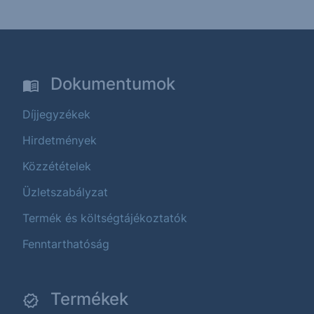
Dokumentumok
Díjjegyzékek
Hirdetmények
Közzétételek
Üzletszabályzat
Termék és költségtájékoztatók
Fenntarthatóság
Termékek