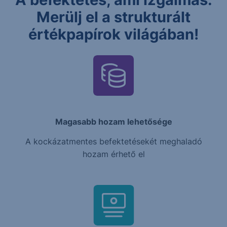
Merülj el a strukturált
értékpapírok világában!
Magasabb hozam lehetősége
A kockázatmentes befektetésekét meghaladó
hozam érhető el